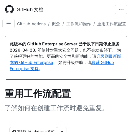
Skip
to
GitHub 文档
main
content
GitHub Actions
/
概念
/
工作流和操作
/
重用工作流配置
此版本的 GitHub Enterprise Server 已于以下日期停止服务
2026-04-23
.
即使针对重大安全问题，也不会发布补丁。 为
了获得更好的性能、更高的安全性和新功能，请
升级到最新版
本的 GitHub Enterprise
。 如需升级帮助，请
联系 GitHub
Enterprise 支持
。
重用工作流配置
了解如何在创建工作流时避免重复。
复制为 Markdown 格式