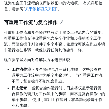
视为包含工作流程的仓库依赖图中的依赖项。 有关详细信
息，请参阅“
关于依赖项关系图
”。
可重用工作流与复合操作
可重用工作流和复合操作均有助于避免工作流内容的重复。
可重用工作流允许你重用包含多个作业和步骤的整个工作
流，而复合操作则合并了多个步骤，然后你可以在作业步骤
中运行这些步骤，就像执行任何其他操作一样。
现在就某些方面对各解决方案进行比较：
工作流作业
- 复合操作包含一系列步骤，这些步骤在
调用方工作流中作为单个步骤运行。 与可重用工作流
不同，复合操作不能包含作业。
日志记录
- 当复合操作运行时，日志将仅显示运行复
合操作的调用方工作流中的步骤，而不是复合操作中的
单个步骤。 使用可重用工作流时，将单独记录每个作
业和步骤。