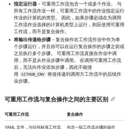
指定运行器
- 可重用工作流包含一个或多个作业。 与
所有工作流作业一样，可重用工作流中的作业指定运行
作业的计算机的类型。 因此，如果步骤必须在为调用
工作流作业选择的计算机类型上运行，则应使用可重用
工作流，而不是复合操作。
将输出传递给步骤
- 复合操作在工作流作业中作为单
个步骤运行，并且你可以在运行复合操作的步骤之前或
之后执行多个步骤。 可重用工作流直接在作业中调
用，而不是从作业步骤中调用。 在调用可重用工作流
后，无法向作业添加步骤，因此不能使
用
将值传递到调用方工作流中的后续作
GITHUB_ENV
业步骤。
可重用工作流与复合操作之间的主要区别
可重用工作流
复合操作
YAML 文件，与任何标准工作流
包含一组工作流步骤的操作