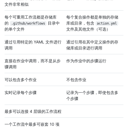
文件非常相似
每个可重用工作流都是存储库
每个复合操作都是单独的存储
的
目录中
库或目录，包含
.github/workflows
action.yml
的单个文件
文件及其他文件（可选）
通过引用特定的 YAML 文件进行
通过引用在其中定义操作的存
调用
储库或目录进行调用
直接在作业中调用，而不是从步
作为作业中的步骤运行
骤调用
可以包含多个作业
不包含作业
实时记录每个步骤
记录为一个步骤，即使包含多
个步骤
最多可以连接 4 层级的工作流程
一个工作流中最多可嵌套 10 项