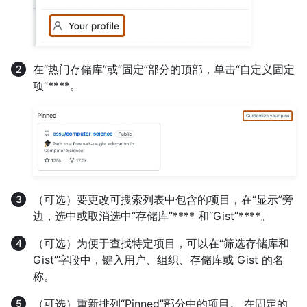
在“热门存储库”或“固定”部分的顶部，单击“自定义固定
项”****。
（可选）要更改可搜索列表中包含的项目，在“显示”旁
边，选中或取消选中“存储库”**** 和“Gist”****。
（可选）为便于查找特定项目，可以在“筛选存储库和
Gist”字段中，键入用户、组织、存储库或 Gist 的名
称。
（可选）重新排列“Pinned”部分中的项目。 在固定的