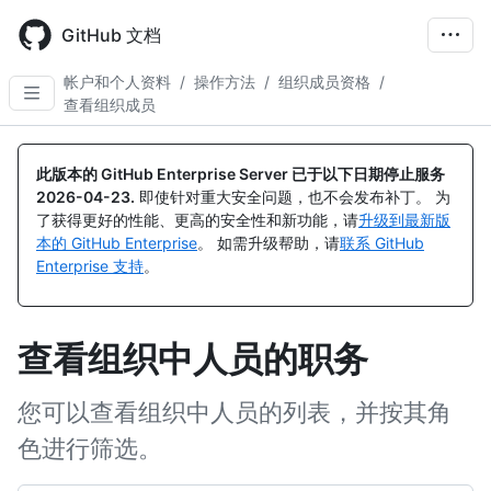
Skip
to
GitHub 文档
main
content
帐户和个人资料
/
操作方法
/
组织成员资格
/
查看组织成员
此版本的 GitHub Enterprise Server 已于以下日期停止服务
2026-04-23
.
即使针对重大安全问题，也不会发布补丁。 为
了获得更好的性能、更高的安全性和新功能，请
升级到最新版
本的 GitHub Enterprise
。 如需升级帮助，请
联系 GitHub
Enterprise 支持
。
查看组织中人员的职务
您可以查看组织中人员的列表，并按其角
色进行筛选。