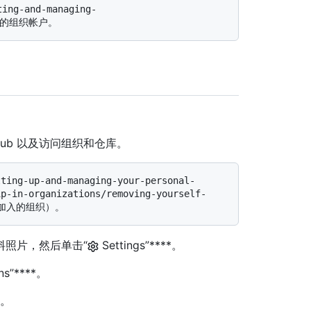
ub 以及访问组织和仓库。
ip-in-organizations/removing-yourself-
资料照片，然后单击“
Settings”****。
ons”****。
”。