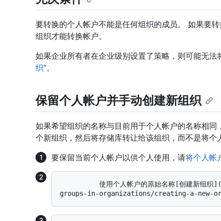
要转换的个人帐户不能是任何组织的成员。 如果要
组织才能转换帐户。
如果企业所有者在企业级别设置了策略，则可能无法将
织
”。
保留个人帐户并手动创建新组织
如果希望组织的名称与目前用于个人帐户的名称相同
个新组织，然后将存储库转让给该组织，而不是将个
要保留当前个人帐户以供个人使用，请
将个人帐
          使用个人帐户的原始名称[创建新组织](/organizations/collaborating-with-