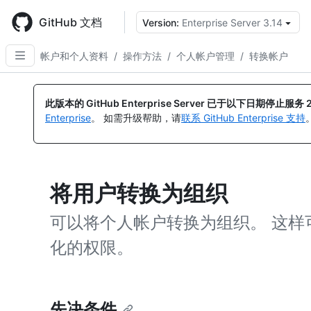
Skip
to
GitHub 文档
Version:
Enterprise Server 3.14
main
content
帐户和个人资料
/
操作方法
/
个人帐户管理
/
转换帐户
此版本的 GitHub Enterprise Server 已于以下日期停止服务
Enterprise
。 如需升级帮助，请
联系 GitHub Enterprise 支持
将用户转换为组织
可以将个人帐户转换为组织。 这样
化的权限。
先决条件