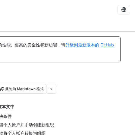
的性能、更高的安全性和新功能，请
升级到最新版本的 GitHub
复制为 Markdown 格式
在本文中
决条件
留个人帐户并手动创建新组织
动将个人帐户转换为组织