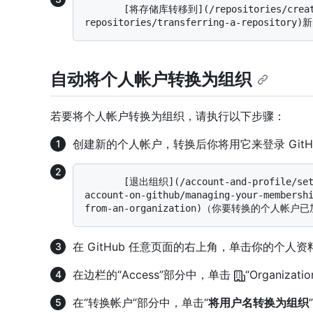
       [将存储库转移到](/repositories/creating-and-managing-
自动将个人帐户转换为组织
若要将个人帐户转换为组织，请执行以下步骤：
创建新的个人帐户，转换后你将用它来登录 GitH
       [退出组织](/account-and-profile/setting-up-and-managing-your-personal-
account-on-github/managing-your-membersh
在 GitHub 任意页面的右上角，单击你的个人
在边栏的“Access”部分中，单击
“Organizati
在“转换帐户”部分中，单击“
将用户名转换为组织