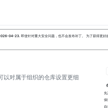
搜索或询问
Copilot
2026-04-23
.
即使针对重大安全问题，也不会发布补丁。 为了获得更好
。
可以对属于组织的仓库设置更细
先
保
自