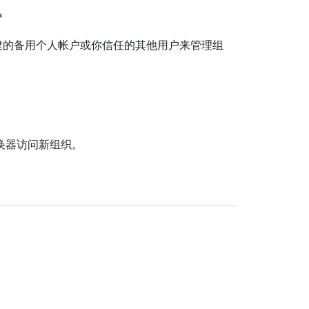
*
建的备用个人帐户或你信任的其他用户来管理组
换器访问新组织。