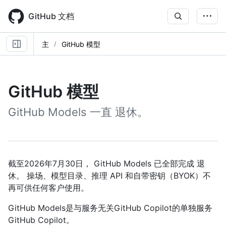
Skip
to
GitHub 文档
main
content
主
GitHub 模型
GitHub 模型
GitHub Models 一直 退休。
截至2026年7月30日， GitHub Models 已全部完成 退
休。 操场、模型目录、推理 API 和自带密钥（BYOK）不
再可供任何客户使用。
GitHub Models是与服务无关GitHub Copilot的单独服务
GitHub Copilot。