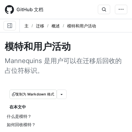
Skip
to
GitHub 文档
main
content
主
迁移
概述
模特和用户活动
模特和用户活动
Mannequins 是用户可以在迁移后回收的
占位符标识。
复制为 Markdown 格式
在本文中
什么是模特？
如何回收模特？