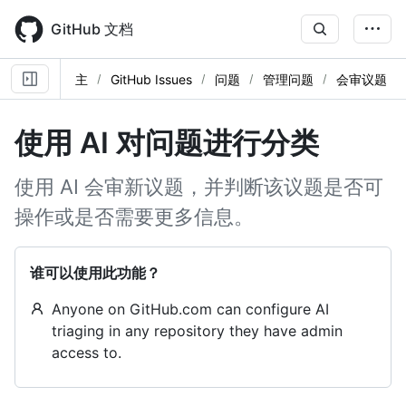
Skip
to
GitHub 文档
main
content
主
GitHub Issues
问题
管理问题
会审议题
使用 AI 对问题进行分类
使用 AI 会审新议题，并判断该议题是否可
操作或是否需要更多信息。
谁可以使用此功能？
Anyone on GitHub.com can configure AI
triaging in any repository they have admin
access to.