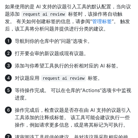
如果使用的是 AI 支持的议题引入工具的默认配置，当向议
题添加
标签时，该操作将自动触
request ai review
发。 有关如何创建标签的信息，请参阅“
管理标签
”。 触发
后，该工具将分析问题并提供进行分类的建议。
导航到你的仓库中的“问题”选项卡。
打开要会审的新议题或现有议题。
添加与你希望工具执行的分析相对应的 AI 标签。
对议题应用
标签。
request ai review
等待操作完成。 可以在仓库的“Actions”选项卡中监视
进度。
操作完成后，检查议题是否存在由 AI 支持的议题引入
工具添加的注释或标签。 该工具可能会建议执行一些
操作，例如请求更多信息，或是将其标记为可执行。
请审阅该工具提供的建议，并对该议题采取相应的操