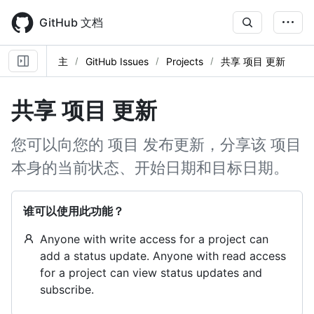
Skip
to
GitHub 文档
main
content
主
GitHub Issues
Projects
共享 项目 更新
共享 项目 更新
您可以向您的 项目 发布更新，分享该 项目
本身的当前状态、开始日期和目标日期。
谁可以使用此功能？
Anyone with write access for a project can
add a status update. Anyone with read access
for a project can view status updates and
subscribe.