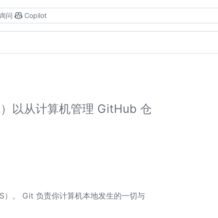
询问
Copilot
以从计算机管理 GitHub 仓
VCS）。 Git 负责你计算机本地发生的一切与