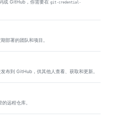
、密码或 GitHub，你需要在
git-credential-
持定期部署的团队和项目。
发布到 GitHub，供其他人查看、获取和更新。
托管的远程仓库。