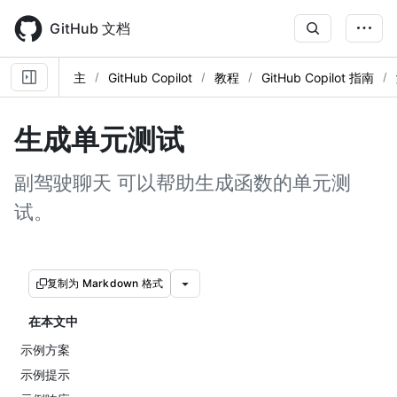
Skip
to
GitHub 文档
main
content
主
GitHub Copilot
教程
GitHub Copilot 指南
生成单元测试
副驾驶聊天 可以帮助生成函数的单元测
试。
复制为 Markdown 格式
在本文中
示例方案
示例提示