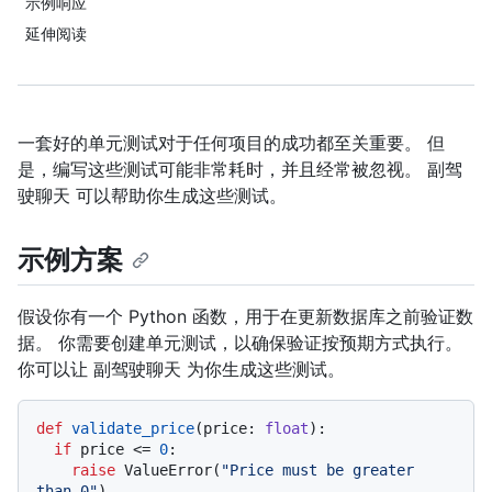
示例响应
延伸阅读
一套好的单元测试对于任何项目的成功都至关重要。 但
是，编写这些测试可能非常耗时，并且经常被忽视。 副驾
驶聊天 可以帮助你生成这些测试。
示例方案
假设你有一个 Python 函数，用于在更新数据库之前验证数
据。 你需要创建单元测试，以确保验证按预期方式执行。
你可以让 副驾驶聊天 为你生成这些测试。
def
validate_price
(
price: 
float
):

if
 price <= 
0
:

raise
 ValueError(
"Price must be greater 
than 0"
)
