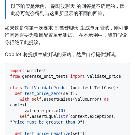
以下响应是示例。 副驾驶聊天 的回答是不确定的，因
此你可能会得到与这里所显示的不同的回答。
如果这是你第一次要求 副驾驶聊天 生成单元测试，则可能
询问是否要为项目配置单元测试。 在本示例中，我们假设
你拒绝了此提议。
Copilot 将提供生成测试的策略，然后自行提供测试。
import
from
 generate_unit_tests 
import
 validate_price

class
TestValidateProduct
(unittest.TestCase):

def
test_price_zero
(
self
):

with
self
.assertRaises(ValueError) 
as
context:

      validate_price(
0
)

self
.assertEqual(
str
(context.exception), 
"Price must be greater than 0"
)

def
test_price_negative
(
self
):
