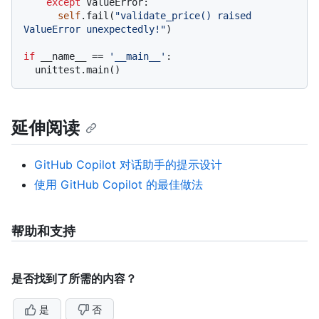
except
 ValueError:

self
.fail(
"validate_price() raised 
ValueError unexpectedly!"
)

if
 __name__ == 
'__main__'
:

延伸阅读
GitHub Copilot 对话助手的提示设计
使用 GitHub Copilot 的最佳做法
帮助和支持
是否找到了所需的内容？
是
否