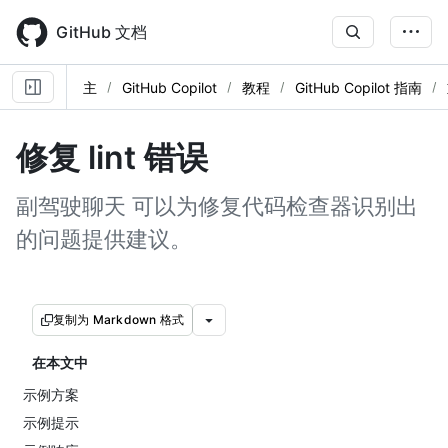
Skip
to
GitHub 文档
main
content
主
GitHub Copilot
教程
GitHub Copilot 指南
修复 lint 错误
副驾驶聊天 可以为修复代码检查器识别出
的问题提供建议。
复制为 Markdown 格式
在本文中
示例方案
示例提示