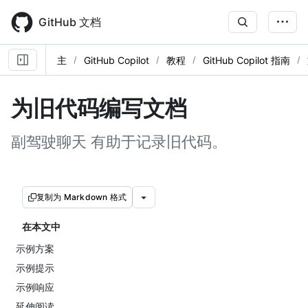
Skip
to
GitHub 文档
main
content
主
GitHub Copilot
教程
GitHub Copilot 指南
为旧代码编写文档
副驾驶聊天 有助于记录旧代码。
复制为 Markdown 格式
在本文中
示例方案
示例提示
示例响应
延伸阅读