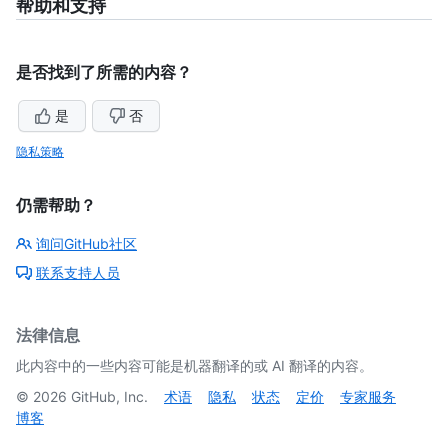
帮助和支持
是否找到了所需的内容？
是
否
隐私策略
仍需帮助？
询问GitHub社区
联系支持人员
法律信息
此内容中的一些内容可能是机器翻译的或 AI 翻译的内容。
©
2026
GitHub, Inc.
术语
隐私
状态
定价
专家服务
博客