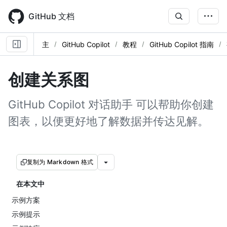
Skip
to
GitHub 文档
main
content
主
GitHub Copilot
教程
GitHub Copilot 指南
创建关系图
GitHub Copilot 对话助手 可以帮助你创建
图表，以便更好地了解数据并传达见解。
复制为 Markdown 格式
在本文中
示例方案
示例提示