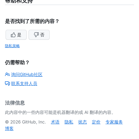
帮助和支持
是否找到了所需的内容？
是
否
隐私策略
仍需帮助？
询问GitHub社区
联系支持人员
法律信息
此内容中的一些内容可能是机器翻译的或 AI 翻译的内容。
©
2026
GitHub, Inc.
术语
隐私
状态
定价
专家服务
博客