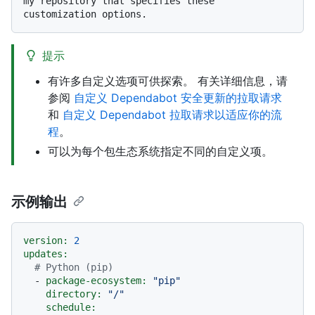
my repository that specifies these 
提示
有许多自定义选项可供探索。 有关详细信息，请
参阅
自定义 Dependabot 安全更新的拉取请求
和
自定义 Dependabot 拉取请求以适应你的流
程
。
可以为每个包生态系统指定不同的自定义项。
示例输出
version:
2
updates:
# Python (pip)
-
package-ecosystem:
"pip"
directory:
"/"
schedule: