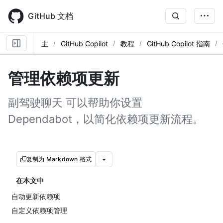
Skip
to
GitHub 文档
main
content
主
GitHub Copilot
教程
GitHub Copilot 指南
管理依赖项更新
副驾驶聊天 可以帮助你设置
Dependabot，以简化依赖项更新流程。
复制为 Markdown 格式
在本文中
自动更新依赖项
自定义依赖项管理