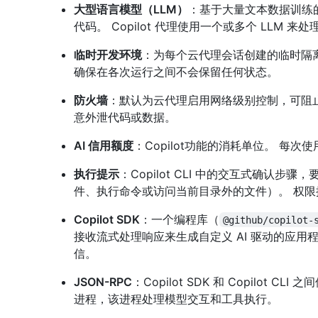
大型语言模型（LLM）
：基于大量文本数据训练
代码。 Copilot 代理使用一个或多个 LLM 
临时开发环境
：为每个云代理会话创建的临时隔
确保在各次运行之间不会保留任何状态。
防火墙
：默认为云代理启用网络级别控制，可阻
意外泄代码或数据。
AI 信用额度
：Copilot功能的消耗单位。 每次使用
执行提示
：Copilot CLI 中的交互式确认
件、执行命令或访问当前目录外的文件）。 权
Copilot SDK
：一个编程库（
@github/copilot-
接收流式处理响应来生成自定义 AI 驱动的应用程序。 SD
信。
JSON-RPC
：Copilot SDK 和 Copilot 
进程，该进程处理模型交互和工具执行。