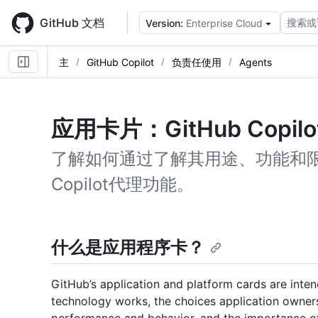
Skip
to
GitHub 文档
搜索或
Version:
Enterprise Cloud
main
content
主
GitHub Copilot
负责任使用
Agents
应用卡片：GitHub Copil
了解如何通过了解其用途、功能和限制
Copilot代理功能。
什么是应用程序卡？
GitHub’s application and platform cards are inte
technology works, the choices application owners