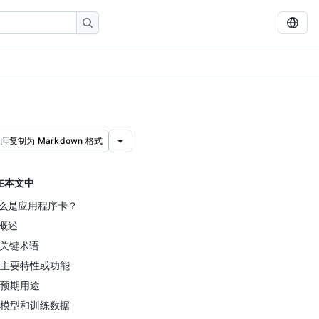
复制为 Markdown 格式
在本文中
么是应用程序卡？
 概述
. 关键术语
. 主要特性或功能
. 预期用途
. 模型和训练数据