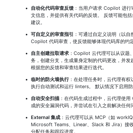
自动化代码审查反馈
：当用户请求 Copilot
文信息，并提供有关代码的反馈。 反馈可能包
建议。
可自定义的审查指引
：可通过自定义说明（以自
Copilot 代码审查，使反馈能够体现代码库的
自主创建拉取请求
：Copilot 云代理可以从议题
务，创建分支，生成量身定制的代码更改，并发
根据您的反馈和审查结果进行迭代。
临时的防火墙执行
：在处理任务时，云代理有权
执行自动测试和运行 linters。 默认情况下启
自动安全扫描
：在代码生成过程中，云代理使用 
成的安全漏洞代码，并尝试在引入之前解决任何
External 集成
：云代理可以从 MCP（如 workIQ
Microsoft Teams、Linear、Slack 
分配任务和跟踪进度。