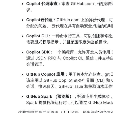
Copilot 代码审查
：审查 GitHub.com 上
议。
Copilot云代理
：GitHub.com 上的异步代
分配的问题。 云代理在具有自动安全扫描的临
Copilot CLI
：一种命令行工具，可以创建和修改
需要显式权限提示，并且范围限定为当前目录。
Copilot SDK
：一个编程库，允许开发人员使用 Cop
通过 JSON-RPC 与 Copilot CLI 通
会话管理。
GitHub Copilot 应用
：用于跨本地存储库、gi
该应用以 GitHub Copilot 命令行界面 (CLI) 
会话、快速聊天、GitHub Issue 和拉取请
GitHub Spark （预览版）
：托管应用生成体验
Spark 提供托管运行时，可以通过 GitHub Mod
这些功能共享共同原则（人工监督、输出评审和负责