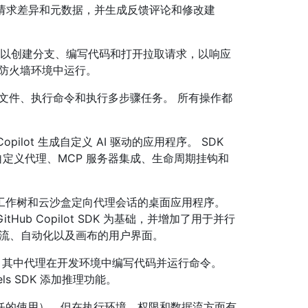
的拉取请求差异和元数据，并生成反馈评论和修改建
理，可以创建分支、编写代码和打开拉取请求，以响应
时防火墙环境中运行。
文件、执行命令和执行多步骤任务。 所有操作都
ilot 生成自定义 AI 驱动的应用程序。 SDK
信，并支持自定义代理、MCP 服务器集成、生命周期挂钩和
t 工作树和云沙盒定向代理会话的桌面应用程序。
和 GitHub Copilot SDK 为基础，并增加了用于并行
求工作流、自动化以及画布的用户界面。
，其中代理在开发环境中编写代码并运行命令。
els SDK 添加推理功能。
任的使用），但在执行环境、权限和数据流方面有