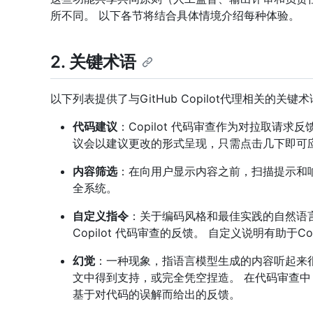
所不同。 以下各节将结合具体情境介绍每种体验。
2. 关键术语
以下列表提供了与GitHub Copilot代理相关的关键
代码建议
：Copilot 代码审查作为对拉取请
议会以建议更改的形式呈现，只需点击几下即可
内容筛选
：在向用户显示内容之前，扫描提示和
全系统。
自定义指令
：关于编码风格和最佳实践的自然语
Copilot 代码审查的反馈。 自定义说明有助于C
幻觉
：一种现象，指语言模型生成的内容听起来
文中得到支持，或完全凭空捏造。 在代码审查中
基于对代码的误解而给出的反馈。