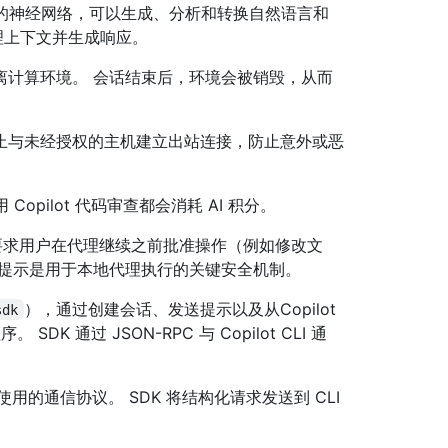
的神经网络，可以生成、分析和转换自然语言和
来处理上下文并生成响应。
离计算环境。 会话结束后，环境会被销毁，从而
止与未经授权的主机建立出站连接，防止意外或恶
 Copilot 代码审查都会消耗 AI 积分。
步骤，要求用户在代理继续之前批准操作（例如修改文
限提示是用于本地代理执行的关键安全机制。
），通过创建会话、发送提示以及从Copilot
sdk
K 通过 JSON-RPC 与 Copilot CLI 通
CLI 之间使用的通信协议。 SDK 将结构化请求发送到 CLI