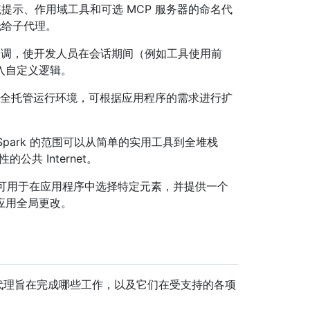
统提示、作用域工具和可选 MCP 服务器的命名代
托给子代理。
命周期回调，使开发人员在会话期间（例如工具使用前
入自定义逻辑。
 提供的完全托管运行环境，可根据应用程序的需求进行扩
序。 Spark 的范围可以从简单的实用工具到全堆栈
共 Internet。
项功能，可用于在应用程序中选择特定元素，并提供一个
应用全局更改。
lot 代理旨在完成哪些工作，以及它们在受支持的各项