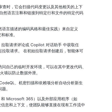
 进行审查时，它会扫描代码变更以及其他相关的上下
括自然语言注释和链接到特定行和文件的特定代码
然语言描述的编码风格和最佳实践）来自定义
约定和标准。
、拉取请求评论或 Copilot 对话助手 中获取任
起拉取请求。 在初始拉取请求创建后，智能体可
访问自己的临时开发环境，可以在其中更改代码、
用防火墙以防止数据外泄。
CodeQL、机密扫描和依赖项分析自动分析新生
问题。
 和 Microsoft 365）以及外部应用程序（如
和 Jira）接收信息和上下文，使团队能够直接在现有工作流中