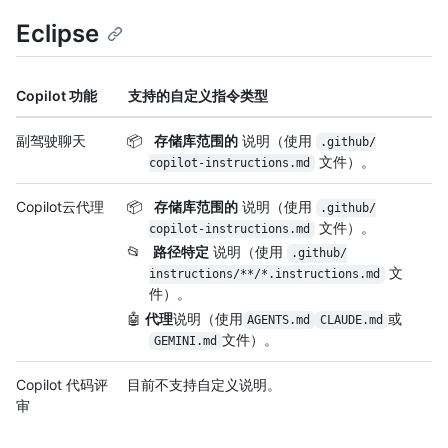
Eclipse
Copilot 功能
支持的自定义指令类型
副驾驶聊天
📦
存储库范围的
说明（使用
.github/
文件）。
copilot-instructions.md
Copilot云代理
📦
存储库范围的
说明（使用
.github/
文件）。
copilot-instructions.md
📂
路径特定
说明（使用
.github/
文
instructions/
**/
*.instructions.md
件）。
🤖
代理
说明（使用
或
AGENTS.md
CLAUDE.md
文件）。
GEMINI.md
Copilot 代码评
目前不支持自定义说明。
审