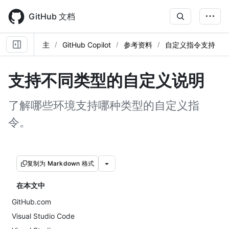
Skip
to
GitHub 文档
main
content
主
GitHub Copilot
参考资料
自定义指令支持
支持不同类型的自定义说明
了解哪些环境支持哪种类型的自定义指
令。
复制为 Markdown 格式
在本文中
GitHub.com
Visual Studio Code