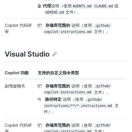
🤖
代理
说明（使用
或
AGENTS.md
CLAUDE.md
文件）。
GEMINI.md
Copilot 代码评
📦
存储库范围的
说明（使用
.github/
审
文件）。
copilot-instructions.md
Visual Studio
Copilot 功能
支持的自定义指令类型
副驾驶聊天
📦
存储库范围的
说明（使用
.github/
文件）。
copilot-instructions.md
📂
路径特定
说明（使用
.github/
文
instructions/
**/
*.instructions.md
件）。
Copilot 代码评
📦
存储库范围的
说明（使用
.github/
审
文件）。
copilot-instructions.md