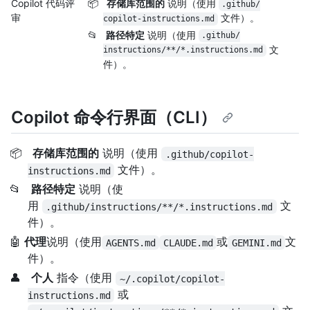
Copilot 代码评
📦
存储库范围的
说明（使用
.github/
审
文件）。
copilot-instructions.md
📂
路径特定
说明（使用
.github/
文
instructions/
**/
*.instructions.md
件）。
Copilot 命令行界面（CLI）
📦
存储库范围的
说明（使用
.github/copilot-
文件）。
instructions.md
📂
路径特定
说明（使
用
文
.github/instructions/**/*.instructions.md
件）。
🤖
代理
说明（使用
或
文
AGENTS.md
CLAUDE.md
GEMINI.md
件）。
👤
个人
指令（使用
~/.copilot/copilot-
或
instructions.md