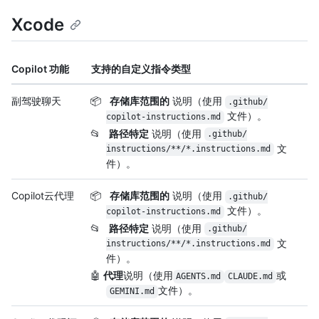
Xcode
Copilot 功能
支持的自定义指令类型
副驾驶聊天
📦
存储库范围的
说明（使用
.github/
文件）。
copilot-instructions.md
📂
路径特定
说明（使用
.github/
文
instructions/
**/
*.instructions.md
件）。
Copilot云代理
📦
存储库范围的
说明（使用
.github/
文件）。
copilot-instructions.md
📂
路径特定
说明（使用
.github/
文
instructions/
**/
*.instructions.md
件）。
🤖
代理
说明（使用
或
AGENTS.md
CLAUDE.md
文件）。
GEMINI.md