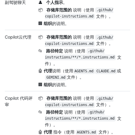
副驾驶聊天
👤
个人指示
。
📦
存储库范围的
说明（使用
.github/
文件）。
copilot-instructions.md
🏢
组织
的说明。
Copilot云代理
📦
存储库范围的
说明（使用
.github/
文件）。
copilot-instructions.md
📂
路径特定
说明（使用
.github/
文
instructions/
**/
*.instructions.md
件）。
🤖
代理
说明（使用
或
AGENTS.md
CLAUDE.md
文件）。
GEMINI.md
🏢
组织
的说明。
Copilot 代码评
📦
存储库范围的
说明（使用
.github/
审
文件）。
copilot-instructions.md
📂
路径特定
说明（使用
.github/
文
instructions/
**/
*.instructions.md
件）。
🤖
代理
指令（使用
文件）。
AGENTS.md