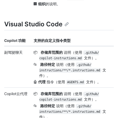
🏢
组织
的说明。
Visual Studio Code
Copilot 功能
支持的自定义指令类型
副驾驶聊天
📦
存储库范围的
说明（使用
.github/
文件）。
copilot-instructions.md
📂
路径特定
说明（使用
.github/
文
instructions/
**/
*.instructions.md
件）。
🤖
代理
指令（使用
文件）。
AGENTS.md
Copilot云代理
📦
存储库范围的
说明（使用
.github/
文件）。
copilot-instructions.md
📂
路径特定
说明（使用
.github/
文
instructions/
**/
*.instructions.md
件）。