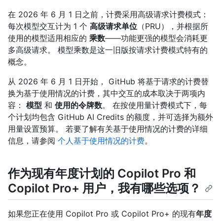
在 2026 年 6 月 1 日之前，计费采用高级请求计费模式：
每次模型交互计为 1 个
高级请求单位
（PRU），并根据所
使用的模型适用相应的
乘数
——功能更强的模型会消耗更
多高级请求。 模型乘数是这一旧版按请求计费模式特有的
概念。
从 2026 年 6 月 1 日开始， GitHub 将基于请求的计费替
换为基于使用情况的计费，其中交互的成本取决于两项内
容：
模型
和
使用的令牌数
。 在按使用量计费模式下，每
个计划均包含 GitHub AI Credits 的额度，并可选择为额外
用量设置预算。 若要了解有关基于使用情况的计费的详细
信息，请参阅
个人基于使用情况的计费
。
作为现有年度计划的 Copilot Pro 和
Copilot Pro+ 用户，我有哪些选项？
如果您正在使用 Copilot Pro 或 Copilot Pro+ 的现有
年度