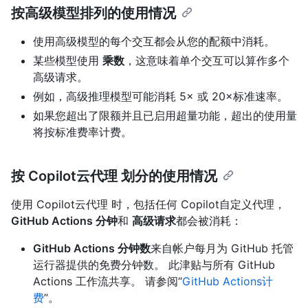
按高级模型排列的使用情况
使用高级模型的每个交互都会从您的配额中消耗。
某些模型使用
乘数
，这意味着单个交互可以算作多个
高级请求。
例如，高级推理模型可能消耗 5× 或 20×标准速率。
如果您超出了限额并且已启用超量功能，超出的使用量
将按标准费率计费。
按 Copilot云代理 划分的使用情况
使用 Copilot云代理 时，包括任何 Copilot自定义代理，
GitHub Actions 分钟
和
高级请求
都会被消耗：
GitHub Actions 分钟数
来自帐户每月为 GitHub 托管
运行器提供的免费分钟数。 此津贴与所有 GitHub
Actions 工作流共享。 请参阅“
GitHub Actions计
费
”。