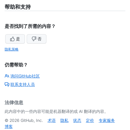
帮助和支持
是否找到了所需的内容？
是
否
隐私策略
仍需帮助？
询问GitHub社区
联系支持人员
法律信息
此内容中的一些内容可能是机器翻译的或 AI 翻译的内容。
©
2026
GitHub, Inc.
术语
隐私
状态
定价
专家服务
博客