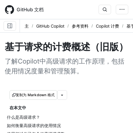
Skip
to
GitHub 文档
main
content
主
GitHub Copilot
参考资料
Copilot 计费
基
基于请求的计费概述（旧版）
了解Copilot中高级请求的工作原理，包括
使用情况度量和管理预算。
复制为 Markdown 格式
在本文中
什么是高级请求？
如何衡量高级请求的使用情况