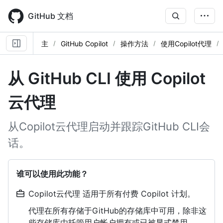
Skip
to
GitHub 文档
main
content
主
GitHub Copilot
操作方法
使用Copilot代理
从 GitHub CLI 使用 Copilot
云代理
从Copilot云代理启动并跟踪GitHub CLI会
话。
谁可以使用此功能？
Copilot云代理 适用于所有付费 Copilot 计划。
代理在所有存储于GitHub的存储库中可用，除非这
些存储库由托管用户帐户拥有或已被显式禁用。