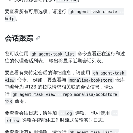
要查看所有可用选项，请运行
gh agent-task create --
。
help
会话跟踪
您可以使用
命令查看正在运行和过
gh agent-task list
往的代理会话列表。 输出将显示近期会话列表。
要查看有关特定会话的详细信息，请使用
gh agent-task 
命令。 例如，要查看与
仓库
view
monalisa/bookstore
中编号为 #123 的拉取请求相关联的会话信息，请运
行
gh agent-task view --repo monalisa/bookstore 
命令。
123
要查看会话日志，请添加
选项。 也可使用
--log
--
选项在智能体工作时流式传输实时日志。
follow
要查看所有可用选项，请运行
gh agent-task list --