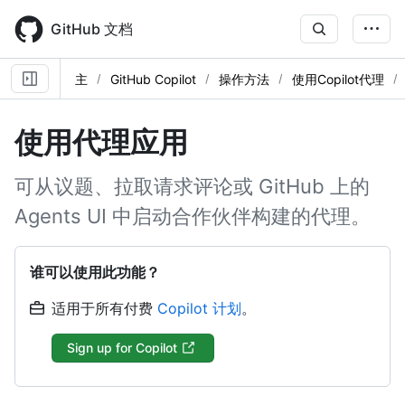
Skip
to
GitHub 文档
main
content
主
GitHub Copilot
操作方法
使用Copilot代理
使用代理应用
可从议题、拉取请求评论或 GitHub 上的
Agents UI 中启动合作伙伴构建的代理。
谁可以使用此功能？
适用于所有付费
Copilot 计划
。
Sign up for Copilot