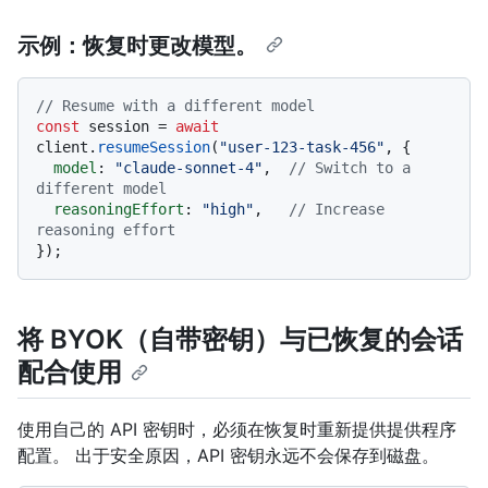
示例：恢复时更改模型。
// Resume with a different model
const
 session = 
await
client.
resumeSession
(
"user-123-task-456"
, {

model
: 
"claude-sonnet-4"
,  
// Switch to a 
different model
reasoningEffort
: 
"high"
,   
// Increase 
reasoning effort
将 BYOK（自带密钥）与已恢复的会话
配合使用
使用自己的 API 密钥时，必须在恢复时重新提供提供程序
配置。 出于安全原因，API 密钥永远不会保存到磁盘。