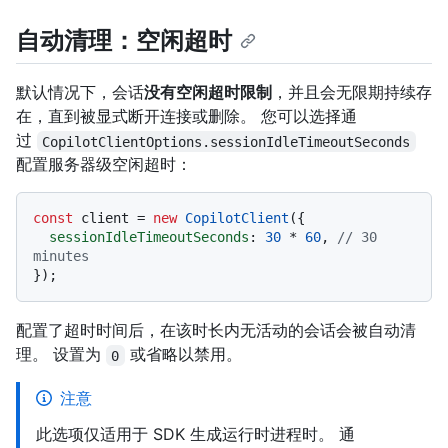
自动清理：空闲超时
默认情况下，会话
没有空闲超时限制
，并且会无限期持续存
在，直到被显式断开连接或删除。 您可以选择通
过
CopilotClientOptions.sessionIdleTimeoutSeconds
配置服务器级空闲超时：
const
 client = 
new
CopilotClient
({

sessionIdleTimeoutSeconds
: 
30
 * 
60
, 
// 30 
minutes
配置了超时时间后，在该时长内无活动的会话会被自动清
理。 设置为
或省略以禁用。
0
注意
此选项仅适用于 SDK 生成运行时进程时。 通