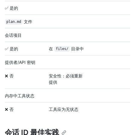
✅ 是的
文件
plan.md
会话项目
✅ 是的
在
目录中
files/
提供者/API 密钥
❌ 否
安全性：必须重新
提供
内存中工具状态
❌ 否
工具应为无状态
会话 ID 最佳实践