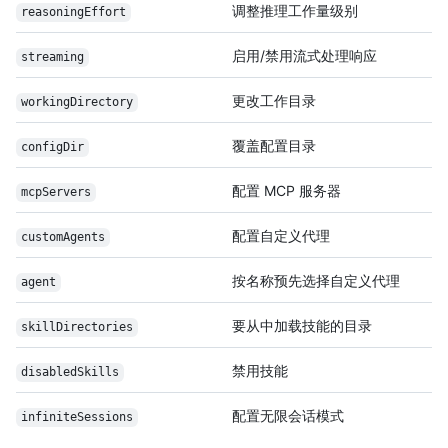
调整推理工作量级别
reasoningEffort
启用/禁用流式处理响应
streaming
更改工作目录
workingDirectory
覆盖配置目录
configDir
配置 MCP 服务器
mcpServers
配置自定义代理
customAgents
按名称预先选择自定义代理
agent
要从中加载技能的目录
skillDirectories
禁用技能
disabledSkills
配置无限会话模式
infiniteSessions