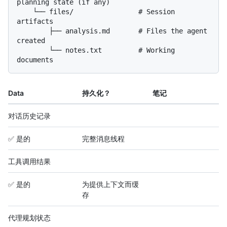
planning state (if any)

    └── files/                # Session 
artifacts

        ├── analysis.md       # Files the agent 
created

        └── notes.txt         # Working 
Data
持久化？
笔记
对话历史记录
✅ 是的
完整消息线程
工具调用结果
✅ 是的
为提供上下文而缓
存
代理规划状态