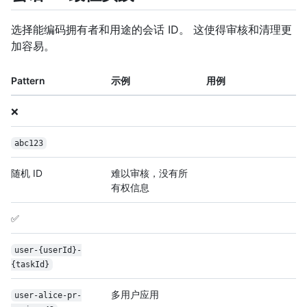
选择能编码拥有者和用途的会话 ID。 这使得审核和清理更
加容易。
Pattern
示例
用例
❌
abc123
随机 ID
难以审核，没有所
有权信息
✅
user-{user
Id}-
{task
Id}
多用户应用
user-alice-pr-