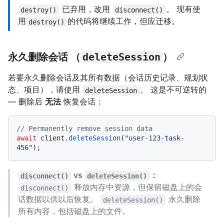
已弃用，改用
。 现有使
destroy()
disconnect()
用
的代码将继续工作，但应迁移。
destroy()
永久删除会话 （
deleteSession
）
若要永久删除会话及其所有数据（会话历史记录、规划状
态、项目），请使用
。 这是不可逆转的
deleteSession
— 删除后
无法
恢复会话：
// Permanently remove session data
await
 client.
deleteSession
(
"user-123-task-
456"
vs
：
disconnect()
deleteSession()
释放内存中资源，但保留磁盘上的会
disconnect()
话数据以供以后恢复。
永久删除
deleteSession()
所有内容，包括磁盘上的文件。