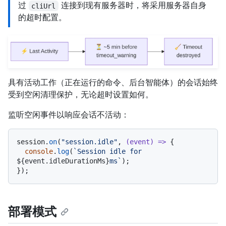
过
连接到现有服务器时，将采用服务器自身
cliUrl
的超时配置。
具有活动工作（正在运行的命令、后台智能体）的会话始终
受到空闲清理保护，无论超时设置如何。
监听空闲事件以响应会话不活动：
session.
on
(
"session.idle"
, 
(
event
) =>
 {

console
.
log
(
`Session idle for 
${event.idleDurationMs}
ms`
);

部署模式