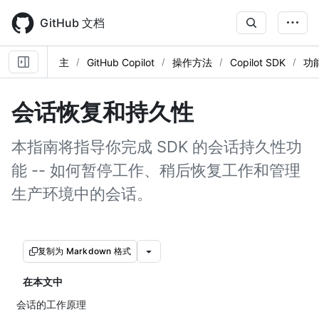
Skip
to
GitHub 文档
main
content
主
GitHub Copilot
操作方法
Copilot SDK
功
会话恢复和持久性
本指南将指导你完成 SDK 的会话持久性功
能 -- 如何暂停工作、稍后恢复工作和管理
生产环境中的会话。
复制为 Markdown 格式
在本文中
会话的工作原理