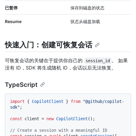
已暂停
保存到磁盘的状态
Resume
状态从磁盘加载
快速入门：创建可恢复会话
可恢复会话的关键在于提供你自己的
。 如果
session_id
没有 ID，SDK 将生成随机 ID，会话以后无法恢复。
TypeScript
import
 { 
CopilotClient
 } 
from
"@github/copilot-
sdk"
;

const
 client = 
new
CopilotClient
();

// Create a session with a meaningful ID
const
 session = 
await
 client.
createSession
({
