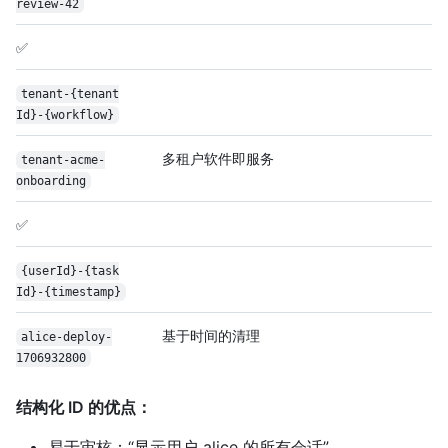
review-42
✅
tenant-{tenant
Id}-{workflow}
多租户软件即服务
tenant-acme-
onboarding
✅
{user
Id}-{task
Id}-{timestamp}
基于时间的清理
alice-deploy-
1706932800
结构化 ID 的优点：
易于审核：“显示用户 alice 的所有会话”