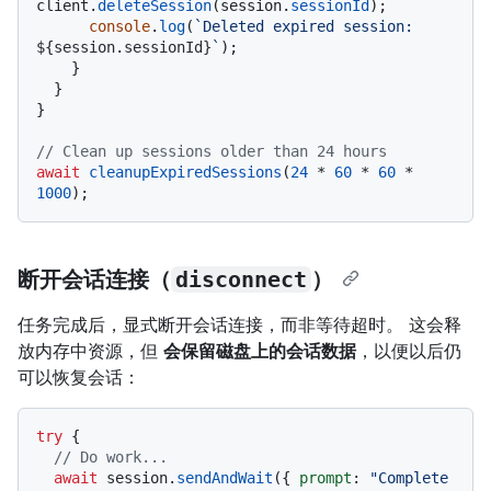
client.
deleteSession
(session.
sessionId
);

console
.
log
(
`Deleted expired session: 
${session.sessionId}
`
);

    }

  }

}

// Clean up sessions older than 24 hours
await
cleanupExpiredSessions
(
24
 * 
60
 * 
60
 * 
1000
断开会话连接（
disconnect
）
任务完成后，显式断开会话连接，而非等待超时。 这会释
放内存中资源，但
会保留磁盘上的会话数据
，以便以后仍
可以恢复会话：
try
 {

// Do work...
await
 session.
sendAndWait
({ 
prompt
: 
"Complete 