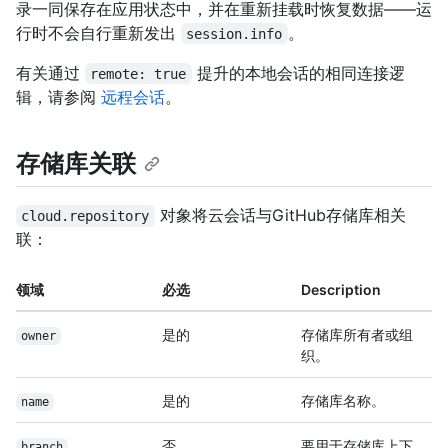
录一同保存在应用状态中，并在重新挂载时恢复数据——运
行时不会自行重新发出
。
session.info
有关通过
提升的本地会话的相同连接逻
remote: true
辑，请参阅
远程会话
。
存储库关联
对象将云会话与GitHub存储库相关
cloud.repository
联：
领域
必选
Description
是的
存储库所有者或组
owner
织。
是的
存储库名称。
name
否
要用于存储库上下
branch