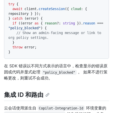
try
 {

await
 client.
createSession
({ 
cloud
: { 
repository } });

} 
catch
 (error) {

if
 ((error 
as
 { 
reason
?: 
string
 }).
reason
 === 
"policy_blocked"
) {

// Show an admin-facing message or link to 
org policy settings.
  }

throw
 error;

在 SDK 错误以不同方式表示的语言中，检查显示的错误原
因或代码并显式处理
。 如果不进行策
"policy_blocked"
略更改，则重试不会成功。
集成 ID 和路由
云会话使用派生自
环境变量的
Copilot-Integration-Id