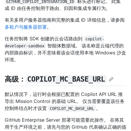
标头进行标记。 此集
GITHUB_COPILOT_INTEGRATION_ID
成 ID 由任务控制用于路由、归因和集成专属行为。
有关多用户服务器指南和完整的集成 ID 详细信息，请参阅
多租户与服务器部署
。
任务控制将 SDK 创建的云会话路由到
copilot-
智能体数据域。 该名称是云端代理的
developer-sandbox
内部路由标识，并不意味着该会话使用本地 Windows 沙盒
环境。
高级：
COPILOT_MC_BASE_URL
默认情况下，运行时会根据已配置的 Copilot API URL 推
导出 Mission Control 的基础 URL。 仅当需要覆盖该任务
控制终结点时才设置
。
COPILOT_MC_BASE_URL
GitHub Enterprise Server 部署可能需要此操作。 在将其
用于生产环境之前，请先与您的 GitHub 代表确认正确的值