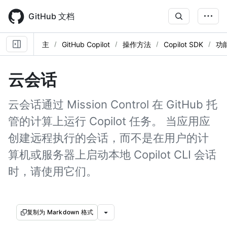
Skip
to
GitHub 文档
main
content
主
GitHub Copilot
操作方法
Copilot SDK
功
云会话
云会话通过 Mission Control 在 GitHub 托
管的计算上运行 Copilot 任务。 当应用应
创建远程执行的会话，而不是在用户的计
算机或服务器上启动本地 Copilot CLI 会话
时，请使用它们。
复制为 Markdown 格式