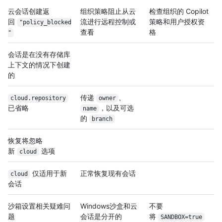
云会话创建返
组织策略阻止从云
检查组织的 Copilot
回
流进行远程控制或
策略和用户授权资
"policy_blocked
查看
格
"
会话是在没有存储库
上下文的情况下创建
的
传递
、
cloud.repository
owner
已省略
，以及可选
name
的
branch
恢复将忽略
新
选项
cloud
仅适用于新
正常恢复现有会话
cloud
会话
沙箱设置相关疑难问
Windows沙盒和云
不要
题
会话是分开的
将
SANDBOX=true