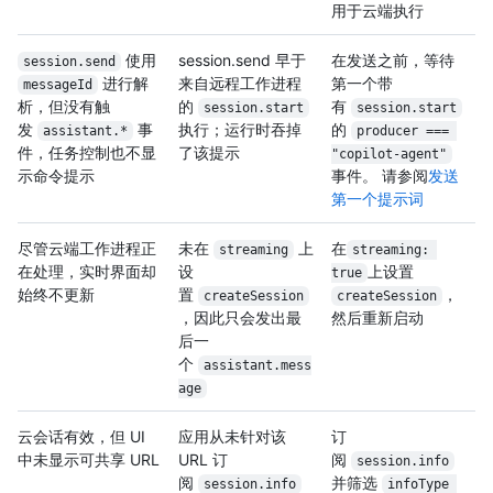
用于云端执行
使用
session.send 早于
在发送之前，等待
session.send
进行解
来自远程工作进程
第一个带
messageId
析，但没有触
的
有
session.start
session.start
发
事
执行；运行时吞掉
的
assistant.*
producer === 
件，任务控制也不显
了该提示
"copilot-agent"
示命令提示
事件。 请参阅
发送
第一个提示词
尽管云端工作进程正
未在
上
在
streaming
streaming: 
在处理，实时界面却
设
上设置
true
始终不更新
置
，
createSession
createSession
，因此只会发出最
然后重新启动
后一
个
assistant.mess
age
云会话有效，但 UI
应用从未针对该
订
中未显示可共享 URL
URL 订
阅
session.info
阅
并筛选
session.info
infoType 