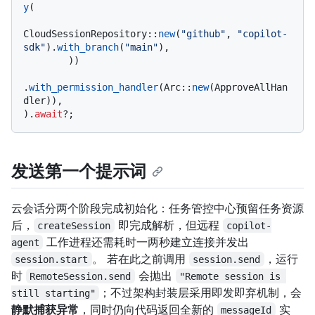
y
(

CloudSessionRepository::
new
(
"github"
, 
"copilot-
sdk"
).
with_branch
(
"main"
),

        ))

.
with_permission_handler
(Arc::
new
(ApproveAllHan
dler)),

).
await
发送第一个提示词
云会话分两个阶段完成初始化：任务管控中心预留任务资源
后，
即完成解析，但远程
createSession
copilot-
工作进程还需耗时一两秒建立连接并发出
agent
。 若在此之前调用
，运行
session.start
session.send
时
会抛出
RemoteSession.send
"Remote session is 
；不过架构封装层采用即发即弃机制，会
still starting"
静默捕获异常
，同时仍向代码返回全新的
实
messageId