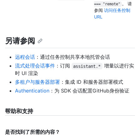
。 请
=== "remote"
参阅
访问任务控制
URL
另请参阅
远程会话
：通过任务控制共享本地托管会话
流式处理会话事件
：订阅
增量以进行实
assistant.*
时 UI 渲染
多租户与服务器部署
：集成 ID 和服务器部署模式
Authentication
：为 SDK 会话配置GitHub身份验证
帮助和支持
是否找到了所需的内容？