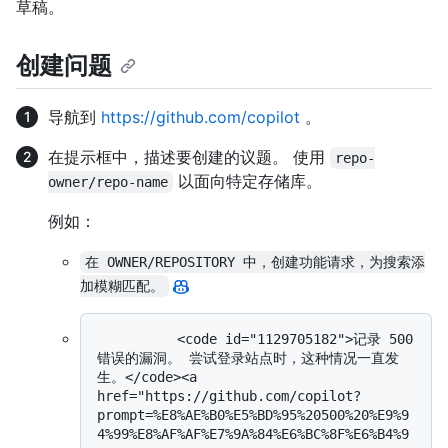
草稿。
创建问题
导航到
https://github.com/copilot
。
在提示框中，描述要创建的议题。 使用
repo-
以面向特定存储库。
owner/repo-name
例如：
在 OWNER/REPOSITORY 中，创建功能请求，为搜索添
加模糊匹配。
          <code id="1129705182">记录 500 
错误的漏洞。 尝试登录站点时，这种情况一直发
生。</code><a 
href="https://github.com/copilot?
prompt=%E8%AE%B0%E5%BD%95%20500%20%E9%9
4%99%E8%AF%AF%E7%9A%84%E6%BC%8F%E6%B4%9