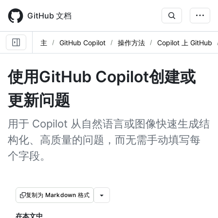
Skip
to
GitHub 文档
main
content
主
GitHub Copilot
操作方法
Copilot 上 GitHub
使用GitHub Copilot创建或
更新问题
用于 Copilot 从自然语言或图像快速生成结
构化、高质量的问题，而无需手动填写每
个字段。
复制为 Markdown 格式
在本文中