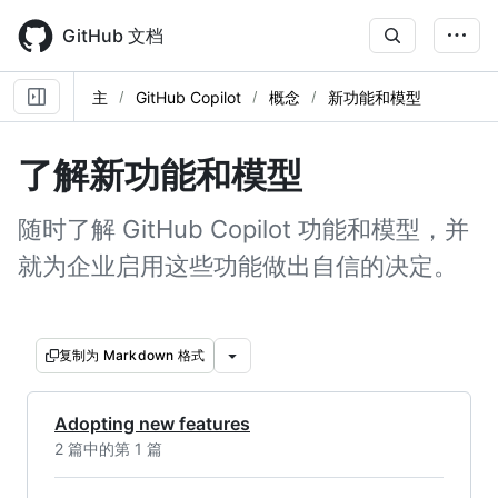
Skip
to
GitHub 文档
main
content
主
GitHub Copilot
概念
新功能和模型
了解新功能和模型
随时了解 GitHub Copilot 功能和模型，并
就为企业启用这些功能做出自信的决定。
复制为 Markdown 格式
Adopting new features
2 篇中的第 1 篇