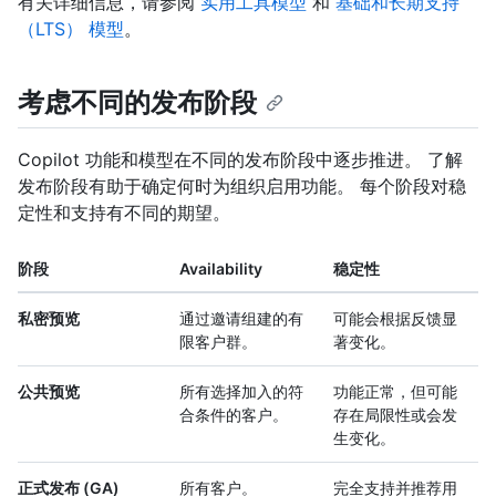
有关详细信息，请参阅
实用工具模型
和
基础和长期支持
（LTS） 模型
。
考虑不同的发布阶段
Copilot 功能和模型在不同的发布阶段中逐步推进。 了解
发布阶段有助于确定何时为组织启用功能。 每个阶段对稳
定性和支持有不同的期望。
阶段
Availability
稳定性
私密预览
通过邀请组建的有
可能会根据反馈显
限客户群。
著变化。
公共预览
所有选择加入的符
功能正常，但可能
合条件的客户。
存在局限性或会发
生变化。
正式发布 (GA)
所有客户。
完全支持并推荐用