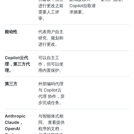
进行更改之前
Copilot拉取请
需要人工评
求摘要。
审。
能动性
代表用户自主
研究、规划和
进行更改。
Copilot云代
可以自主工
理，第三方代
作，但可以使
理。
用内置保护。
第三方
外部编码代理
与 Copilot云
代理 协作，异
步完成任务。
Anthropic
与智能体式相
Claude，
同。 查看提供
OpenAI
程序的文档，