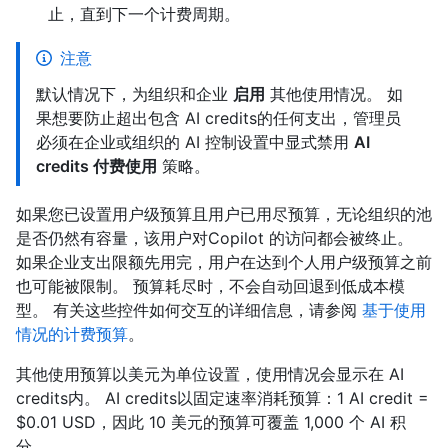
止，直到下一个计费周期。
注意
默认情况下，为组织和企业
启用
其他使用情况。 如
果想要防止超出包含 AI credits的任何支出，管理员
必须在企业或组织的 AI 控制设置中显式禁用
AI
credits 付费使用
策略。
如果您已设置用户级预算且用户已用尽预算，无论组织的池
是否仍然有容量，该用户对Copilot 的访问都会被终止。
如果企业支出限额先用完，用户在达到个人用户级预算之前
也可能被限制。 预算耗尽时，不会自动回退到低成本模
型。 有关这些控件如何交互的详细信息，请参阅
基于使用
情况的计费预算
。
其他使用预算以美元为单位设置，使用情况会显示在 AI
credits内。 AI credits以固定速率消耗预算：1 AI credit =
$0.01 USD，因此 10 美元的预算可覆盖 1,000 个 AI 积
分。