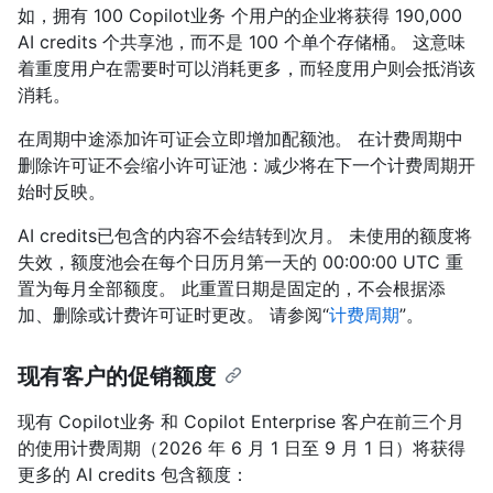
如，拥有 100 Copilot业务 个用户的企业将获得 190,000
AI credits 个共享池，而不是 100 个单个存储桶。 这意味
着重度用户在需要时可以消耗更多，而轻度用户则会抵消该
消耗。
在周期中途添加许可证会立即增加配额池。 在计费周期中
删除许可证不会缩小许可证池：减少将在下一个计费周期开
始时反映。
AI credits已包含的内容不会结转到次月。 未使用的额度将
失效，额度池会在每个日历月第一天的 00:00:00 UTC 重
置为每月全部额度。 此重置日期是固定的，不会根据添
加、删除或计费许可证时更改。 请参阅“
计费周期
”。
现有客户的促销额度
现有 Copilot业务 和 Copilot Enterprise 客户在前三个月
的使用计费周期（2026 年 6 月 1 日至 9 月 1 日）将获得
更多的 AI credits 包含额度：