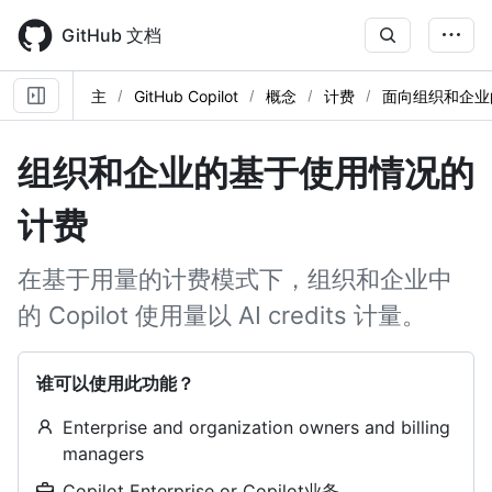
Skip
to
GitHub 文档
main
content
主
GitHub Copilot
概念
计费
面向组织和企业
组织和企业的基于使用情况的
计费
在基于用量的计费模式下，组织和企业中
的 Copilot 使用量以 AI credits 计量。
谁可以使用此功能？
Enterprise and organization owners and billing
managers
Copilot Enterprise or Copilot业务