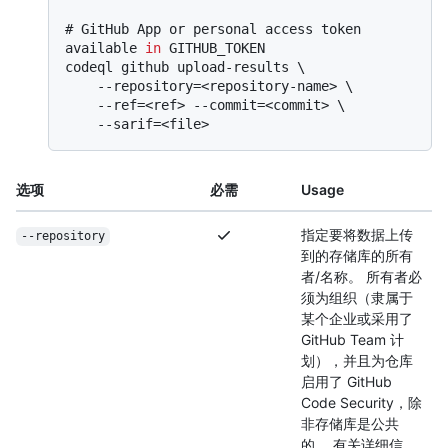
# 
GitHub App or personal access token 
available 
in
 GITHUB_TOKEN
codeql github upload-results \

    --repository=<repository-name> \

    --ref=<ref> --commit=<commit> \

选项
必需
Usage
指定要将数据上传
--repository
到的存储库的所有
者/名称。 所有者必
须为组织（隶属于
某个企业或采用了
GitHub Team 计
划），并且为仓库
启用了 GitHub
Code Security，除
非存储库是公共
的。 有关详细信