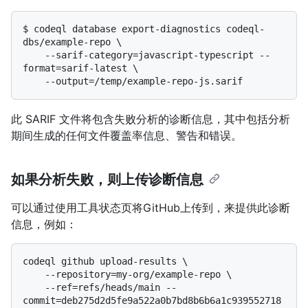
$ 
codeql database export-diagnostics codeql-
dbs/example-repo \

    --sarif-category=javascript-typescript --
format=sarif-latest \

    --output=/temp/example-repo-js.sarif
此 SARIF 文件将包含失败分析的诊断信息，其中包括分析
期间生成的任何文件覆盖率信息、警告和错误。
如果分析失败，则上传诊断信息
可以通过使用工具状态页将GitHub上传到
，来提供此诊断
信息，例如：
codeql github upload-results \

    --repository=my-org/example-repo \

    --ref=refs/heads/main --
commit=deb275d2d5fe9a522a0b7bd8b6b6a1c939552718 