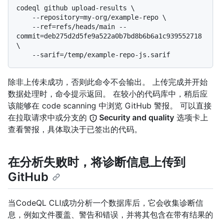
codeql github upload-results \

    --repository=my-org/example-repo \

    --ref=refs/heads/main --
commit=deb275d2d5fe9a522a0b7bd8b6b6a1c939552718 
\

除非上传未成功，否则此命令不会输出。 上传完成并开始
数据处理时，命令提示返回。 在较小的代码库中，稍后应
该能够在 code scanning 中浏览 GitHub 警报。 可以直接
在拉取请求中或分支的
Security and quality
选项卡上
查看警报，具体取决于已签出的代码。
在分析失败时，将诊断信息上传到
GitHub
当CodeQL CLI成功分析一个数据库后，它会收集诊断信
息，例如文件覆盖、警告和错误，并将其包含在带有结果的