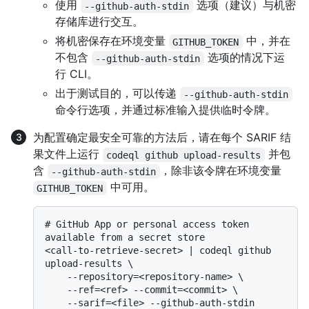
使用
选项（建议）与机密
--github-auth-stdin
存储库进行交互。
将机密保存在环境变量
中，并在
GITHUB_TOKEN
不包含
选项的情况下运
--github-auth-stdin
行 CLI。
出于测试目的，可以传递
--github-auth-stdin
命令行选项，并通过标准输入提供临时令牌。
为配置确定最安全可靠的方法后，请在每个 SARIF 结
果文件上运行
并包
codeql github upload-results
含
，除非该令牌在环境变量
--github-auth-stdin
中可用。
GITHUB_TOKEN
# 
GitHub App or personal access token 
available from a secret store
<call-to-retrieve-secret> | codeql github 
upload-results \

    --repository=<repository-name> \

    --ref=<ref> --commit=<commit> \
