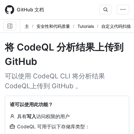
Skip
to
GitHub 文档
main
content
主
安全性和代码质量
Tutorials
自定义代码扫描
将 CodeQL 分析结果上传到
GitHub
可以使用 CodeQL CLI 将分析结果
CodeQL上传到 GitHub 。
谁可以使用此功能？
具有
写入
访问权限的用户
CodeQL 可用于以下存储库类型：