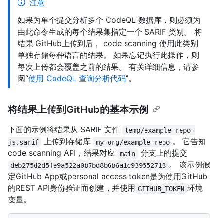
注意
如果为单个提交分析多个 CodeQL 数据库，则必须为
由此命令生成的每个结果集指定一个 SARIF 类别。 将
结果 GitHub上传到后， code scanning 使用此类别
单独存储每种语言的结果。 如果忘记执行此操作，则
每次上传都会覆盖之前的结果。 有关详细信息，请参
阅“
使用 CodeQL 查询分析代码
”。
将结果上传到GitHub的基本示例
下面的示例将结果从 SARIF 文件
temp/example-repo-
上传到存储库
。 它告知
js.sarif
my-org/example-repo
code scanning API，结果对应
分支上的提交
main
。 该示例假
deb275d2d5fe9a522a0b7bd8b6b6a1c939552718
定GitHub App或personal access token是为使用GitHub
的REST API身份验证而创建，并使用
环境
GITHUB_TOKEN
变量。