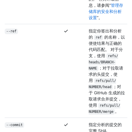
息，请参阅“
管理存
储库的安全和分析
设置
”。
指定你签出和分析
--ref
的
的名称，以
ref
便使结果与正确的
代码匹配。 对于分
支，使用
refs/
heads/
BRANCH-
；对于拉取请
NAME
求的头提交，使
用
refs/
pull/
；对
NUMBER/
head
于 GitHub 生成的拉
取请求合并提交，
使用
refs/
pull/
。
NUMBER/
merge
指定分析的提交的
--commit
完整 SHA。