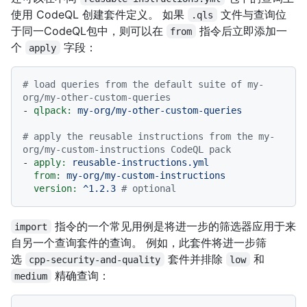
使用 CodeQL 创建套件定义。 如果
文件与查询位
.qls
于同一CodeQL包中，则可以在
指令后立即添加一
from
个
字段：
apply
# load queries from the default suite of my-
org/my-other-custom-queries
-
qlpack:
my-org/my-other-custom-queries
# apply the reusable instructions from the my-
org/my-custom-instructions CodeQL pack
-
apply:
reusable-instructions.yml
from:
my-org/my-custom-instructions
version:
^1.2.3
# optional
指令的一个常见用例是将进一步的筛选器应用于来
import
自另一个查询套件的查询。 例如，此套件将进一步筛
选
套件并排除
和
cpp-security-and-quality
low
精确查询：
medium