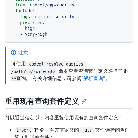
from:
codeql/cpp-queries
-
include:
tags contain:
security
precision:
-
high
-
very-high
注意
可使用
codeql resolve queries 
命令查看查询套件定义选择了哪
/path/to/suite.qls
些查询。 有关详细信息，请参阅“
解析查询
”。
重用现有查询套件定义
可以通过指定以下内容重复使用现有的查询套件定义：
指令：将先前定义的
文件选择的查询
import
.qls
添加到当前套件：