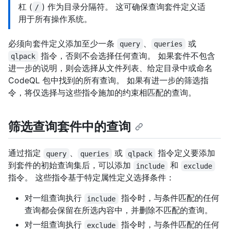
杠 (
) 作为目录分隔符。 这可确保查询套件定义适
/
用于所有操作系统。
必须向套件定义添加至少一条
、
或
query
queries
指令，否则不会选择任何查询。 如果套件不包含
qlpack
进一步的说明，则会选择从文件列表、给定目录中或命名
CodeQL 包中找到的所有查询。 如果有进一步的筛选指
令，将仅选择与这些指令施加的约束相匹配的查询。
筛选查询套件中的查询
通过指定
、
或
指令定义要添加
query
queries
qlpack
到套件的初始查询集后，可以添加
和
include
exclude
指令。 这些指令基于特定属性定义选择条件：
对一组查询执行
指令时，与条件匹配的任何
include
查询都会保留在所选内容中，并删除不匹配的查询。
对一组查询执行
指令时，与条件匹配的任何
exclude