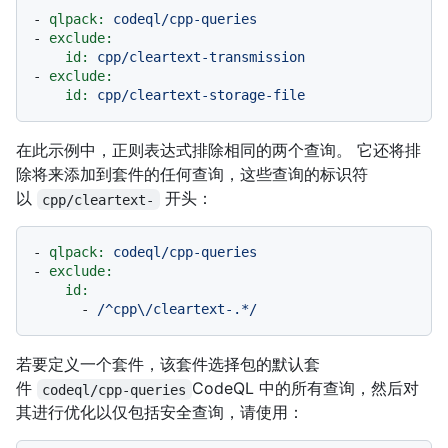
-
qlpack:
codeql/cpp-queries
-
exclude:
id:
cpp/cleartext-transmission
-
exclude:
id:
cpp/cleartext-storage-file
在此示例中，正则表达式排除相同的两个查询。 它还将排
除将来添加到套件的任何查询，这些查询的标识符
以
开头：
cpp/cleartext-
-
qlpack:
codeql/cpp-queries
-
exclude:
id:
-
/^cpp\/cleartext-.*/
若要定义一个套件，该套件选择包的默认套
件
CodeQL 中的所有查询，然后对
codeql/cpp-queries
其进行优化以仅包括安全查询，请使用：