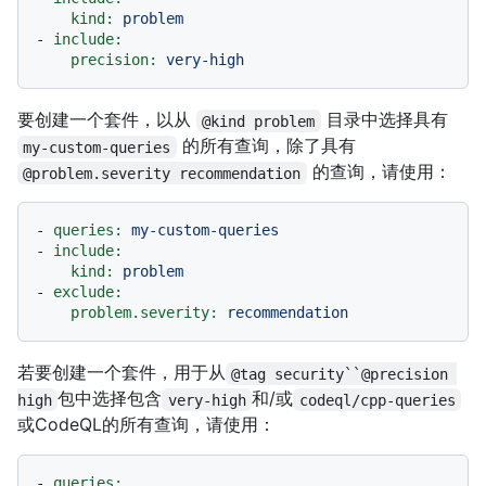
kind:
problem
-
include:
precision:
very-high
要创建一个套件，以从
目录中选择具有
@kind problem
的所有查询，除了具有
my-custom-queries
的查询，请使用：
@problem.severity recommendation
-
queries:
my-custom-queries
-
include:
kind:
problem
-
exclude:
problem.severity:
recommendation
若要创建一个套件，用于从
@tag security``@precision 
包中选择包含
和/或
high
very-high
codeql/cpp-queries
或CodeQL的所有查询，请使用：
-
queries:
.