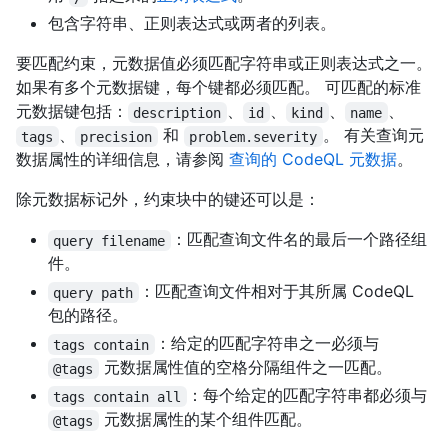
包含字符串、正则表达式或两者的列表。
要匹配约束，元数据值必须匹配字符串或正则表达式之一。
如果有多个元数据键，每个键都必须匹配。 可匹配的标准
元数据键包括：
、
、
、
、
description
id
kind
name
、
和
。 有关查询元
tags
precision
problem.severity
数据属性的详细信息，请参阅
查询的 CodeQL 元数据
。
除元数据标记外，约束块中的键还可以是：
：匹配查询文件名的最后一个路径组
query filename
件。
：匹配查询文件相对于其所属 CodeQL
query path
包的路径。
：给定的匹配字符串之一必须与
tags contain
元数据属性值的空格分隔组件之一匹配。
@tags
：每个给定的匹配字符串都必须与
tags contain all
元数据属性的某个组件匹配。
@tags