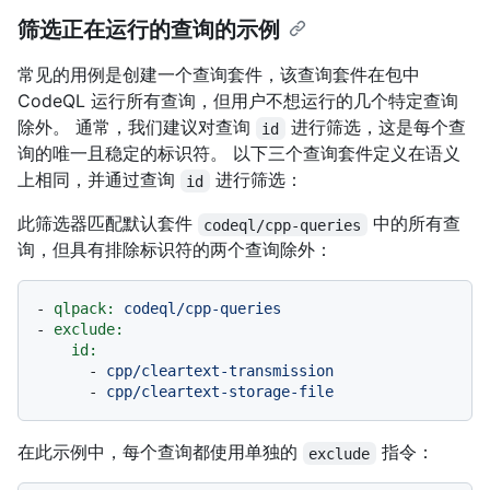
筛选正在运行的查询的示例
常见的用例是创建一个查询套件，该查询套件在包中
CodeQL 运行所有查询，但用户不想运行的几个特定查询
除外。 通常，我们建议对查询
进行筛选，这是每个查
id
询的唯一且稳定的标识符。 以下三个查询套件定义在语义
上相同，并通过查询
进行筛选：
id
此筛选器匹配默认套件
中的所有查
codeql/cpp-queries
询，但具有排除标识符的两个查询除外：
-
qlpack:
codeql/cpp-queries
-
exclude:
id:
-
cpp/cleartext-transmission
-
cpp/cleartext-storage-file
在此示例中，每个查询都使用单独的
指令：
exclude