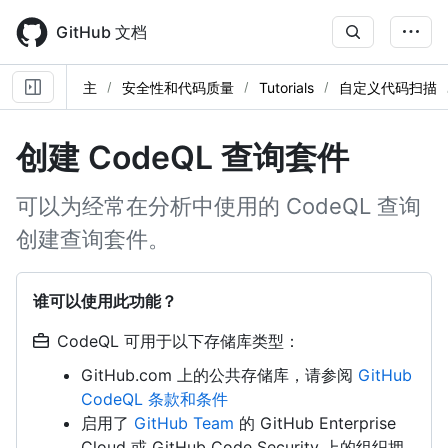
Skip
to
GitHub 文档
main
content
主
安全性和代码质量
Tutorials
自定义代码扫描
创建 CodeQL 查询套件
可以为经常在分析中使用的 CodeQL 查询
创建查询套件。
谁可以使用此功能？
CodeQL 可用于以下存储库类型：
GitHub.com 上的公共存储库，请参阅
GitHub
CodeQL 条款和条件
启用了
GitHub Team
的 GitHub Enterprise
Cloud 或 GitHub Code Security 上的组织拥