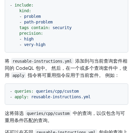
-
include:
kind:
-
problem
-
path-problem
tags contain:
security
precision:
-
high
-
very-high
将
添加到与当前查询套件相
reusable-instructions.yml
同的 CodeQL 包中。 然后，在一个或多个查询套件中，使
用
指令将可重用指令应用于当前套件。 例如：
apply
-
queries:
queries/cpp/custom
-
apply:
reusable-instructions.yml
这将筛选
中的查询，以仅包含与可
queries/cpp/custom
重用条件匹配的查询。
还可以在不同
包中的查询上
reusable-instructions.yml