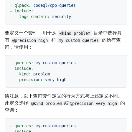
-
qlpack:
codeql/cpp-queries
-
include:
tags contain:
security
要定义一个套件，用于从
目录中选择具
@kind problem
有
和
的所有查
@precision high
my-custom-queries
询，请使用：
-
queries:
my-custom-queries
-
include:
kind:
problem
precision:
very-high
请注意，以下查询套件定义的行为方式与上述定义不同。
此定义选择
或
的
@kind problem
@precision very-high
查询：
-
queries:
my-custom-queries
-
include: