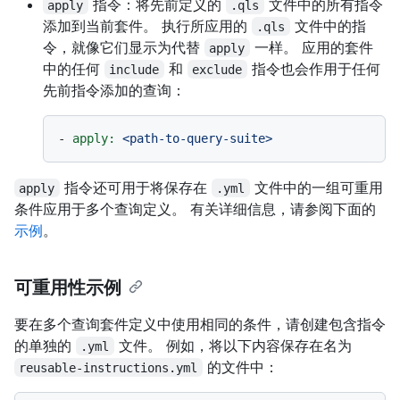
指令：将先前定义的
文件中的所有指令
apply
.qls
添加到当前套件。 执行所应用的
文件中的指
.qls
令，就像它们显示为代替
一样。 应用的套件
apply
中的任何
和
指令也会作用于任何
include
exclude
先前指令添加的查询：
-
apply:
<path-to-query-suite>
指令还可用于将保存在
文件中的一组可重用
apply
.yml
条件应用于多个查询定义。 有关详细信息，请参阅下面的
示例
。
可重用性示例
要在多个查询套件定义中使用相同的条件，请创建包含指令
的单独的
文件。 例如，将以下内容保存在名为
.yml
的文件中：
reusable-instructions.yml