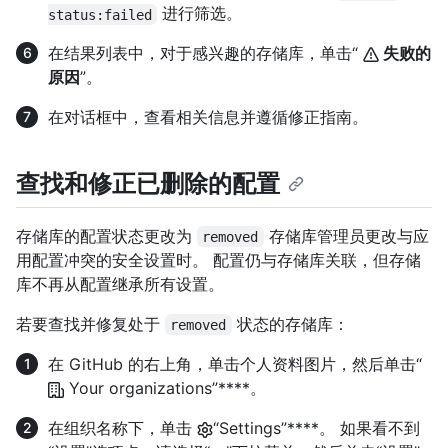
进行筛选。
status:failed
在结果列表中，对于感兴趣的存储库，单击“
失败的
原因
”。
在对话框中，查看相关信息并遵循修正指南。
查找和修正已删除的配置
存储库的配置状态更改为
存储库管理员更改与应
removed
用配置冲突的安全设置时。 配置仍与存储库关联，但存储
库不再从配置继承所有设置。
若要查找并修复处于
状态的存储库：
removed
在 GitHub 的右上角，单击个人资料图片，然后单击“
Your organizations”****。
在组织名称下，单击
“Settings”****。 如果看不到