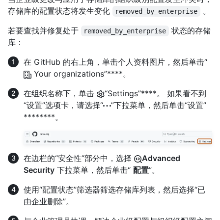
存储库的配置状态将发生变化
。
removed_by_enterprise
若要查找并修复处于
状态的存储
removed_by_enterprise
库：
在 GitHub 的右上角，单击个人资料图片，然后单击“
Your organizations”****。
在组织名称下，单击
“Settings”****。 如果看不到
“设置”选项卡，请选择“
”下拉菜单，然后单击“设置”
********。
在边栏的“安全性”部分中，选择
Advanced
Security
下拉菜单，然后单击“
配置
”。
使用“配置状态”筛选器筛选存储库列表，然后选择“已
由企业删除”。