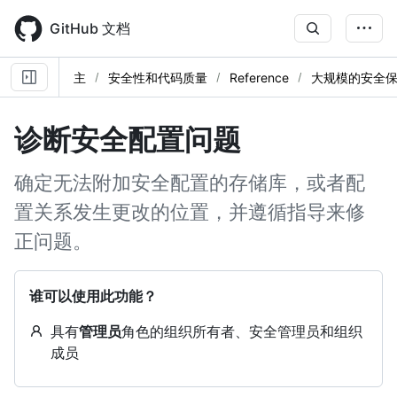
Skip
to
GitHub 文档
main
content
主
安全性和代码质量
Reference
大规模的安全
诊断安全配置问题
确定无法附加安全配置的存储库，或者配
置关系发生更改的位置，并遵循指导来修
正问题。
谁可以使用此功能？
具有
管理员
角色的组织所有者、安全管理员和组织
成员