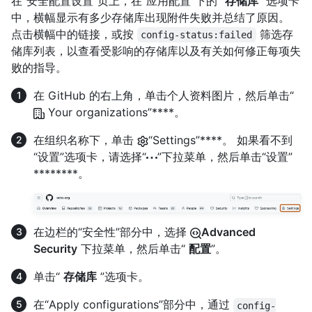
在“安全配置设置”页上，在“应用配置”下的“
存储库
”选项卡
中，横幅显示有多少存储库出现附件失败并总结了原因。
点击横幅中的链接，或按
筛选存
config-status:failed
储库列表，以查看受影响的存储库以及有关如何修正每项失
败的指导。
在 GitHub 的右上角，单击个人资料图片，然后单击“
Your organizations”****。
在组织名称下，单击
“Settings”****。 如果看不到
“设置”选项卡，请选择“
”下拉菜单，然后单击“设置”
********。
在边栏的“安全性”部分中，选择
Advanced
Security
下拉菜单，然后单击“
配置
”。
单击“
存储库
”选项卡。
在“Apply configurations”部分中，通过
config-