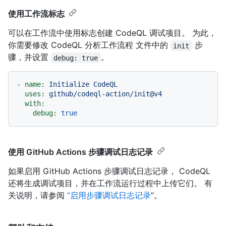
使用工作流标志
可以在工作流中使用标志创建 CodeQL 调试项目。 为此，
你需要修改 CodeQL 分析工作流程 文件中的
步
init
骤，并设置
。
debug: true
-
name:
Initialize
CodeQL
uses:
github/codeql-action/init@v4
with:
debug:
true
使用 GitHub Actions 步骤调试日志记录
如果启用 GitHub Actions 步骤调试日志记录， CodeQL
还将生成调试项目，并在工作流运行过程中上传它们。 有
关说明，请参阅
“启用步骤调试日志记录
”。