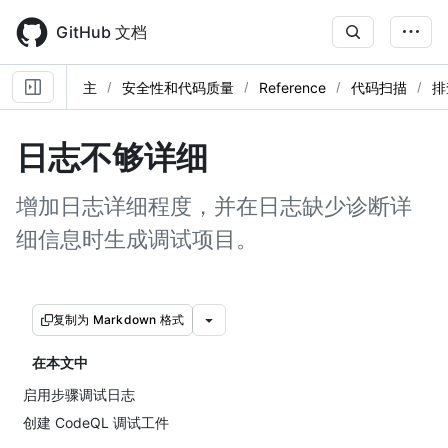
Skip
to
GitHub 文档
main
content
主
安全性和代码质量
Reference
代码扫描
排
日志不够详细
增加日志详细程度，并在日志缺少诊断详
细信息时生成调试项目。
复制为 Markdown 格式
在本文中
启用步骤调试日志
创建 CodeQL 调试工件