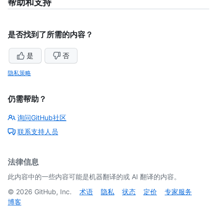
帮助和支持
是否找到了所需的内容？
是
否
隐私策略
仍需帮助？
询问GitHub社区
联系支持人员
法律信息
此内容中的一些内容可能是机器翻译的或 AI 翻译的内容。
©
2026
GitHub, Inc.
术语
隐私
状态
定价
专家服务
博客