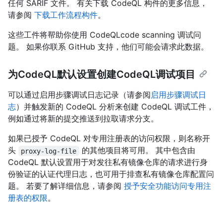
任何 SARIF 文件。 有关下载 CodeQL 构件的更多信息，
请参阅
下载工作流程构件
。
这些工件将帮助你使用 CodeQLcode scanning 调试问
题。 如果你联系 GitHub 支持，他们可能会请求此数据。
为CodeQL默认设置创建CodeQL调试项目
可以通过启用步骤调试日志记录（请参阅
启用步骤调试日
志
）并触发新的 CodeQL 分析来创建 CodeQL 调试工件，
例如通过将新的提交推送到拉取请求分支。
如果已授予 CodeQL 对专用注册表的访问权限，则名称开
头
的其他项目将可用。 其中包含由
proxy-log-file
CodeQL 默认设置用于对发往私有镜像仓库的请求进行身
份验证的认证代理日志，也可用于排查私有镜像仓库配置问
题。 若要了解详细信息，请参阅
授予安全功能访问专用注
册表的权限
。