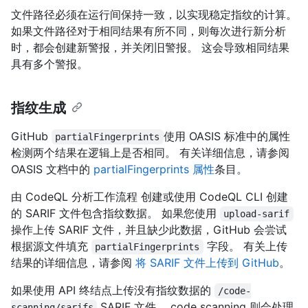
文件路径必须在运行间保持一致，以实现稳定指纹的计算。
如果文件路径对于相同结果有所不同，则每次进行新分析
时，都会创建新警报，并关闭旧警报。 这会导致相同结果
具有多个警报。
指纹生成
GitHub
使用 OASIS 标准中的属性
partialFingerprints
检测两个结果在逻辑上是否相同。 有关详细信息，请参阅
OASIS 文档中的
partialFingerprints 属性
条目。
由 CodeQL 分析工作流程 创建或使用 CodeQL CLI 创建
的 SARIF 文件包含指纹数据。 如果您使用
upload-sarif
操作上传 SARIF 文件，并且缺少此数据，GitHub 会尝试
根据源文件填充
字段。 有关上传
partialFingerprints
结果的详细信息，请参阅
将 SARIF 文件上传到 GitHub
。
如果使用 API 终结点上传没有指纹数据的
/code-
SARIF 文件， code scanning 则会处理
scanning/sarifs