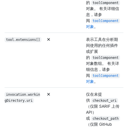
的
toolComponent
对象。 有关详细信
息，请参
阅
toolComponent
对象
。
表示工具在分析期
tool.extensions[]
间使用的任何插件
或扩展
的
toolComponent
对象数组。 有关详
细信息，请参
阅
toolComponent
对象
。
仅在未提
invocation.workin
供
g
Directory.uri
checkout_uri
（仅限 SARIF 上传
API）
或
checkout_path
（仅限 GitHub