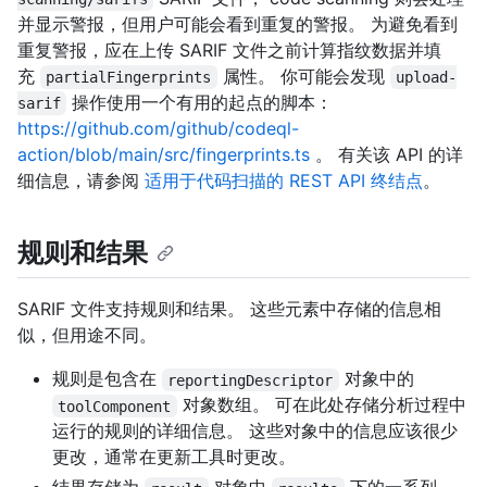
并显示警报，但用户可能会看到重复的警报。 为避免看到
重复警报，应在上传 SARIF 文件之前计算指纹数据并填
充
属性。 你可能会发现
partialFingerprints
upload-
操作使用一个有用的起点的脚本：
sarif
https://github.com/github/codeql-
action/blob/main/src/fingerprints.ts
。 有关该 API 的详
细信息，请参阅
适用于代码扫描的 REST API 终结点
。
规则和结果
SARIF 文件支持规则和结果。 这些元素中存储的信息相
似，但用途不同。
规则是包含在
对象中的
reportingDescriptor
对象数组。 可在此处存储分析过程中
toolComponent
运行的规则的详细信息。 这些对象中的信息应该很少
更改，通常在更新工具时更改。