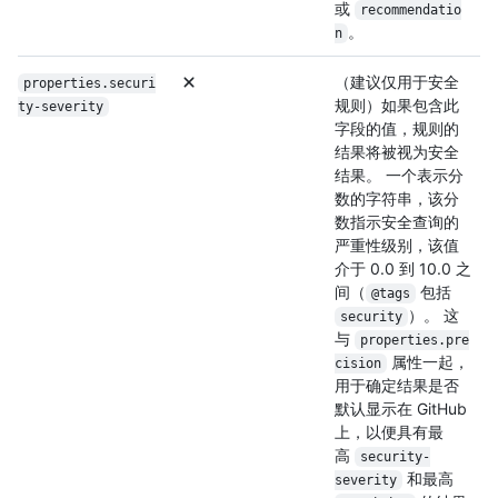
或
recommendatio
。
n
（建议仅用于安全
properties.securi
规则）如果包含此
ty-severity
字段的值，规则的
结果将被视为安全
结果。 一个表示分
数的字符串，该分
数指示安全查询的
严重性级别，该值
介于 0.0 到 10.0 之
间（
包括
@tags
）。 这
security
与
properties.pre
属性一起，
cision
用于确定结果是否
默认显示在 GitHub
上，以便具有最
高
security-
和最高
severity