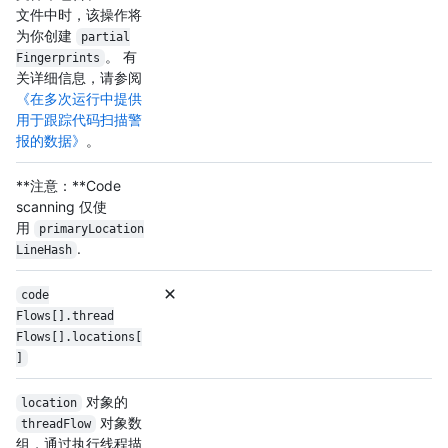
文件中时，该操作将
为你创建
partial
。 有
Fingerprints
关详细信息，请参阅
《在多次运行中提供
用于跟踪代码扫描警
报的数据》
。
**注意：**Code
scanning 仅使
用
primary
Location
.
Line
Hash
code
Flows[].thread
Flows[].locations[
]
对象的
location
对象数
threadFlow
组，通过执行线程描