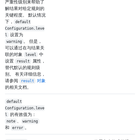
严重性级别来帮助了
解结果对给定规则的
关键程度。 默认情况
下，
default
Configuration.leve
设置为
l
。 但是，
warning
可以通过在与结果关
联的对象
中
level
设置
属性，
result
替代默认的规则级
别。 有关详细信息，
请参阅
对象
result
的相关文档。
default
Configuration.leve
的有效值为：
l
、
note
warning
和
。
error