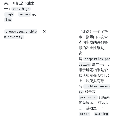
果。 可以是下述之
一：
、
very-high
、
或
high
medium
。
low
（建议）一个字符
properties.proble
串，指示由非安全
m.severity
查询生成的任何警
报的严重性级别。
这
与
properties.pre
属性一起，
cision
用于确定结果是否
默认显示在 GitHub
上，以便具有最
高
problem.severi
和最高
ty
的结果
precision
优先显示。 可以是
以下选项之一：
、
error
warning