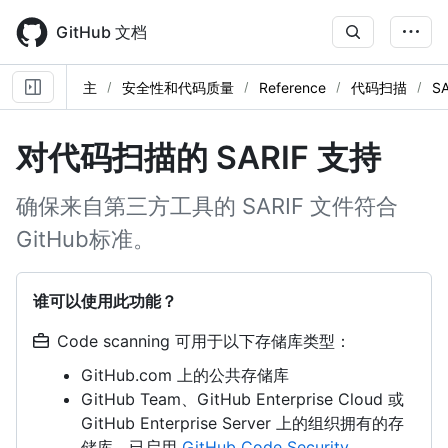
Skip
to
GitHub 文档
main
content
主
安全性和代码质量
Reference
代码扫描
S
对代码扫描的 SARIF 支持
确保来自第三方工具的 SARIF 文件符合
GitHub标准。
谁可以使用此功能？
Code scanning 可用于以下存储库类型：
GitHub.com 上的公共存储库
GitHub Team、GitHub Enterprise Cloud 或
GitHub Enterprise Server 上的组织拥有的存
储库，已启用
GitHub Code Security
。