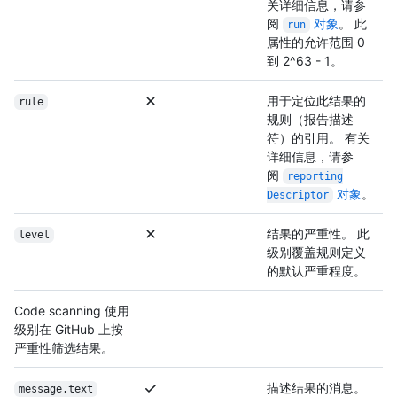
关详细信息，请参
阅
对象
。 此
run
属性的允许范围 0
到 2^63 - 1。
用于定位此结果的
rule
规则（报告描述
符）的引用。 有关
详细信息，请参
阅
reporting
对象
。
Descriptor
结果的严重性。 此
level
级别覆盖规则定义
的默认严重程度。
Code scanning 使用
级别在 GitHub 上按
严重性筛选结果。
描述结果的消息。
message.text