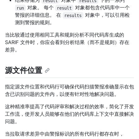
结果存储为
对象中
下的一系列
result
results
对象。 每个
对象都包含代码库中一个
run
result
警报的详细信息。 在
对象中，可以引用检
results
测到警报的规则。
当比较通过使用相同工具和规则分析不同代码库生成的
SARIF 文件时，你应会看到分析结果（而不是规则）存在
差异。
源文件位置
指定源文件位置和代码行可确保代码扫描警报准确显示在包
含已识别问题的文件内，以便有针对性地解决问题。
这种精准率提高了代码评审和解决过程的效率，简化了开发
工作流，使开发人员能够在他们的代码库上下文中直接解决
问题。
当拉取请求差异中由警报标识的所有代码行都存在时，