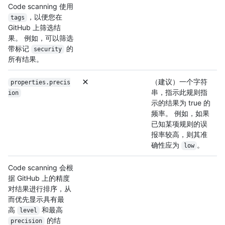
Code scanning 使用
，以便您在
tags
GitHub 上筛选结
果。 例如，可以筛选
带标记
的
security
所有结果。
（建议）一个字符
properties.precis
串，指示此规则指
ion
示的结果为 true 的
频率。 例如，如果
已知某项规则的误
报率较高，则其准
确性应为
。
low
Code scanning 会根
据 GitHub 上的精度
对结果进行排序，从
而优先显示具有最
高
和最高
level
的结
precision