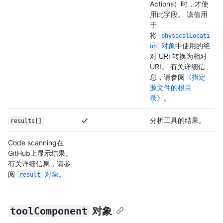
Actions）时，才使
用此字段。 该值用
于
将
physicalLocati
对象
中使用的绝
on
对 URI 转换为相对
URI。 有关详细信
息，请参阅
《指定
源文件的根目
录》
。
分析工具的结果。
results[]
Code scanning在
GitHub上显示结果。
有关详细信息，请参
阅
对象
。
result
toolComponent
对象