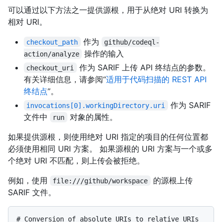
可以通过以下方法之一提供源根，用于从绝对 URI 转换为
相对 URI。
作为
checkout_path
github/codeql-
操作的输入
action/analyze
作为 SARIF 上传 API 终结点的参数。
checkout_uri
有关详细信息，请参阅“
适用于代码扫描的 REST API
终结点
”。
作为 SARIF
invocations[0].workingDirectory.uri
文件中
对象的属性。
run
如果提供源根，则使用绝对 URI 指定的项目的任何位置都
必须使用相同 URI 方案。 如果源根的 URI 方案与一个或多
个绝对 URI 不匹配，则上传会被拒绝。
例如，使用
的源根上传
file:///github/workspace
SARIF 文件。
# 
Conversion of absolute URIs to relative URIs 