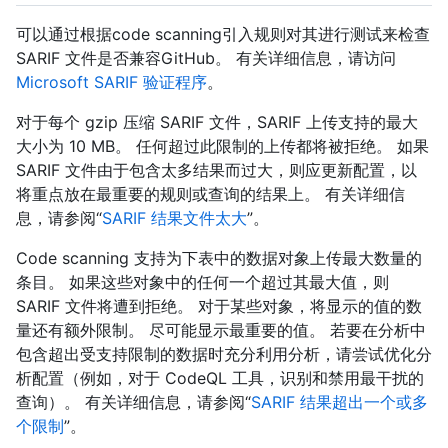
可以通过根据code scanning引入规则对其进行测试来检查
SARIF 文件是否兼容GitHub。 有关详细信息，请访问
Microsoft SARIF 验证程序
。
对于每个 gzip 压缩 SARIF 文件，SARIF 上传支持的最大
大小为 10 MB。 任何超过此限制的上传都将被拒绝。 如果
SARIF 文件由于包含太多结果而过大，则应更新配置，以
将重点放在最重要的规则或查询的结果上。 有关详细信
息，请参阅“
SARIF 结果文件太大
”。
Code scanning 支持为下表中的数据对象上传最大数量的
条目。 如果这些对象中的任何一个超过其最大值，则
SARIF 文件将遭到拒绝。 对于某些对象，将显示的值的数
量还有额外限制。 尽可能显示最重要的值。 若要在分析中
包含超出受支持限制的数据时充分利用分析，请尝试优化分
析配置（例如，对于 CodeQL 工具，识别和禁用最干扰的
查询）。 有关详细信息，请参阅“
SARIF 结果超出一个或多
个限制
”。