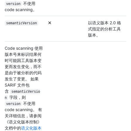
不使用
version
code scanning。
以语义版本 2.0 格
semanticVersion
式指定的分析工具
版本。
Code scanning 使用
版本号来标识结果何
时可能因工具版本变
更而发生变化，而不
是由于被分析的代码
发生了变更。 如果
SARIF 文件包
含
semanticVersio
字段，则
n
不使用
version
code scanning。 有
关详细信息，请参阅
《语义化版本控制》
文档中的
语义化版本