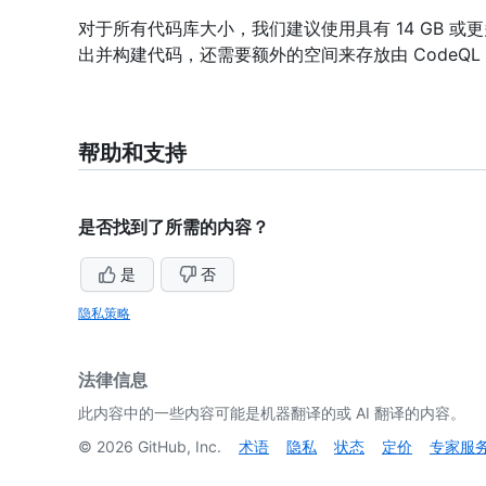
对于所有代码库大小，我们建议使用具有 14 GB 或
出并构建代码，还需要额外的空间来存放由 CodeQL
帮助和支持
是否找到了所需的内容？
是
否
隐私策略
法律信息
此内容中的一些内容可能是机器翻译的或 AI 翻译的内容。
©
2026
GitHub, Inc.
术语
隐私
状态
定价
专家服