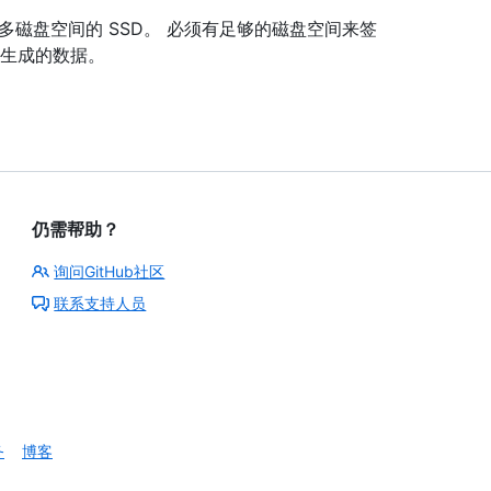
更多磁盘空间的 SSD。 必须有足够的磁盘空间来签
 生成的数据。
仍需帮助？
询问GitHub社区
联系支持人员
务
博客