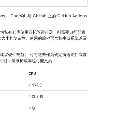
 CodeQL 与 GitHub 上的 GitHub Actions
ons 上为私有仓库使用自托管运行器，则需要自行配置
码库的大小和复杂性、使用的编程语言和生成系统以及
析的建议硬件规范。 可将这些作为确定所选硬件或虚
析性能，但维护成本也可能更高。
CPU
2 个核心
4 或 8 核
8 核