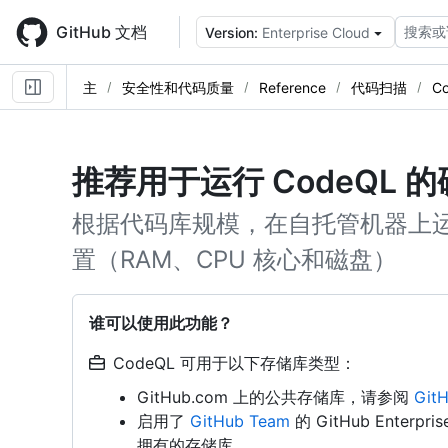
Skip
to
GitHub 文档
搜索或
Version:
Enterprise Cloud
main
content
主
安全性和代码质量
Reference
代码扫描
C
推荐用于运行 CodeQL 
根据代码库规模，在自托管机器上运行
置（RAM、CPU 核心和磁盘）
谁可以使用此功能？
CodeQL 可用于以下存储库类型：
GitHub.com 上的公共存储库，请参阅
Git
启用了
GitHub Team
的 GitHub Enterpri
拥有的存储库