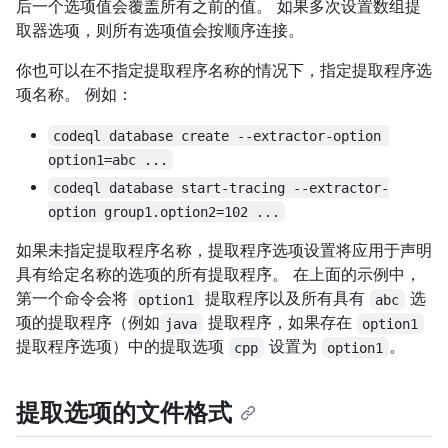
后一个选项值会覆盖所有之前的值。 如果多次设置数组提
取器选项，则所有选项值会按顺序连接。
你也可以在不指定提取程序名称的情况下，指定提取程序选
项名称。 例如：
codeql database create --extractor-option 
option1=abc ...
codeql database start-tracing --extractor-
option group1.option2=102 ...
如果未指定提取程序名称，提取程序选项设置将应用于声明
具有给定名称的选项的所有提取程序。 在上面的示例中，
第一个命令会将
提取程序以及所有具有
选
option1
abc
项的提取程序（例如
提取程序，如果存在
java
option1
提取程序选项）中的提取选项
设置为
。
cpp
option1
提取选项的文件格式