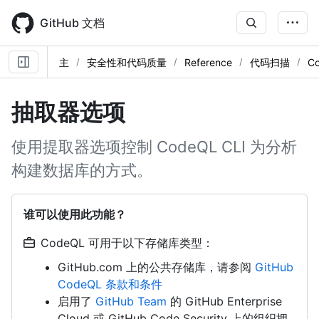
Skip
to
GitHub 文档
main
content
主
安全性和代码质量
Reference
代码扫描
C
抽取器选项
使用提取器选项控制 CodeQL CLI 为分析
构建数据库的方式。
谁可以使用此功能？
CodeQL 可用于以下存储库类型：
GitHub.com 上的公共存储库，请参阅
GitHub
CodeQL 条款和条件
启用了
GitHub Team
的 GitHub Enterprise
Cloud 或 GitHub Code Security 上的组织拥