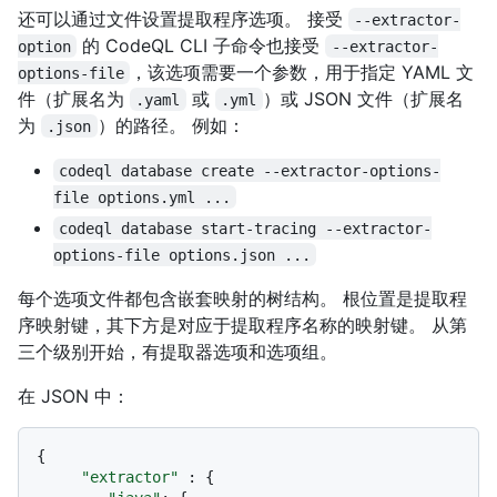
还可以通过文件设置提取程序选项。 接受
--extractor-
的 CodeQL CLI 子命令也接受
option
--extractor-
，该选项需要一个参数，用于指定 YAML 文
options-file
件（扩展名为
或
）或 JSON 文件（扩展名
.yaml
.yml
为
）的路径。 例如：
.json
codeql database create --extractor-options-
file options.yml ...
codeql database start-tracing --extractor-
options-file options.json ...
每个选项文件都包含嵌套映射的树结构。 根位置是提取程
序映射键，其下方是对应于提取程序名称的映射键。 从第
三个级别开始，有提取器选项和选项组。
在 JSON 中：
{
"extractor"
:
{