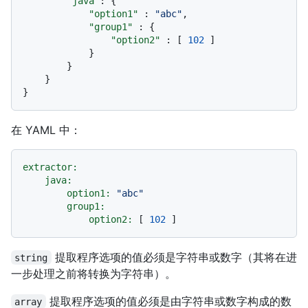
"java"
:
{
"option1"
:
"abc"
,
"group1"
:
{
"option2"
:
[
102
]
}
}
}
}
在 YAML 中：
extractor:
java:
option1:
"abc"
group1:
option2:
 [ 
102
提取程序选项的值必须是字符串或数字（其将在进
string
一步处理之前将转换为字符串）。
提取程序选项的值必须是由字符串或数字构成的数
array