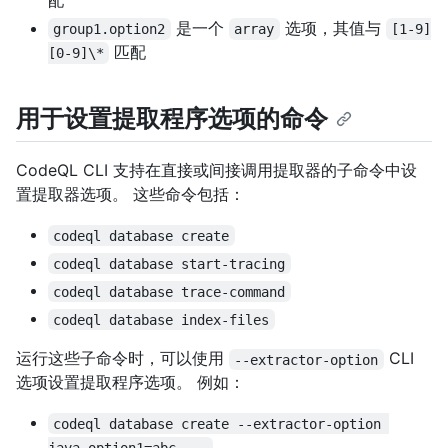
配
是一个
选项，其值与
group1.option2
array
[1-9]
匹配
[0-9]\*
用于设置提取程序选项的命令
CodeQL CLI 支持在直接或间接调用提取器的子命令中设
置提取器选项。 这些命令包括：
codeql database create
codeql database start-tracing
codeql database trace-command
codeql database index-files
运行这些子命令时，可以使用
CLI
--extractor-option
选项设置提取程序选项。 例如：
codeql database create --extractor-option 
java.option1=abc ...