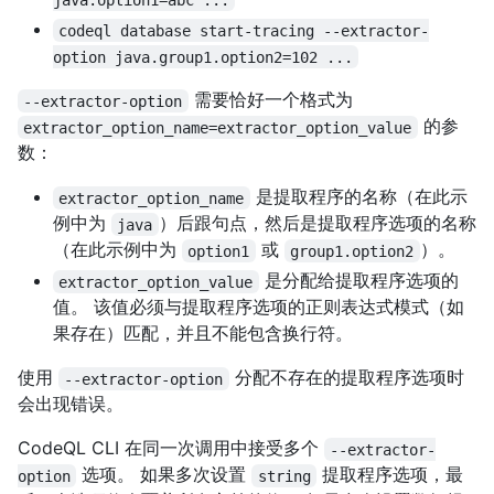
codeql database start-tracing --extractor-
option java.group1.option2=102 ...
需要恰好一个格式为
--extractor-option
的参
extractor_option_name=extractor_option_value
数：
是提取程序的名称（在此示
extractor_option_name
例中为
）后跟句点，然后是提取程序选项的名称
java
（在此示例中为
或
）。
option1
group1.option2
是分配给提取程序选项的
extractor_option_value
值。 该值必须与提取程序选项的正则表达式模式（如
果存在）匹配，并且不能包含换行符。
使用
分配不存在的提取程序选项时
--extractor-option
会出现错误。
CodeQL CLI 在同一次调用中接受多个
--extractor-
选项。 如果多次设置
提取程序选项，最
option
string