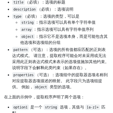
（必填）：选项的标题
title
（必填）：选项说明
description
（必填）：选项的类型，可以是
type
：指示选项可以具有单个字符串值
string
：指示选项可以具有字符串值序列
array
：指示它不是选项本身，而是可能包含其
object
他选项和选项组的分组
（可选）：选项的所有值都应匹配的正则表
pattern
达式模式。 请注意，提取程序可能会对未采用或无法
采用此正则表达式模式来表示的选项值施加其他约束。
说明字段下会解释此类约束（如果存在）。
（可选）：选项组中的提取器选项名称到
properties
对应提取器选项描述的映射。 此字段只为选项组提
供。 例如，
类型的选项。
object
在上面的示例中，提取程序声明了两个选项：
是一个
选项，其值与
匹
option1
string
[a-z]+