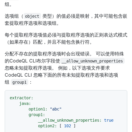
组。
选项组（
类型）的值必须是映射，其中可能包含嵌
object
套提取程序选项和选项组。
每个提取程序选项值必须与提取程序选项的正则表达式模式
（如果存在）匹配，并且不能包含换行符。
分配不存在的提取程序选项时会出现错误。 可以使用特殊
的CodeQL CLI布尔字段使
__allow_unknown_properties
忽略未知提取程序选项。 例如，以下选项文件要求
CodeQL CLI 忽略下面的所有未知提取程序选项和选项
组
：
group1
extractor:
java:
option1:
"abc"
group1:
__allow_unknown_properties:
true
option2:
 [ 
102