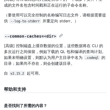
成的文件名包含时间戳和正在运行的子命令名称。
（要使用可以完全控制的名称编写日志文件，请根据需要提
供
并重定向 stderr。）
--log-to-stderr
--common-caches=<dir>
[高级] 控制磁盘上缓存数据的位置，这些数据将在 CLI 的
多次运行之间保留，例如下载的 QL 包和编译的查询计划。
如果未明确设置，则默认为用户主目录中名为
的
.codeql
目录；如果尚不存在，则会创建该目录。
自
起可用。
v2.15.2
帮助和支持
是否找到了所需的内容？