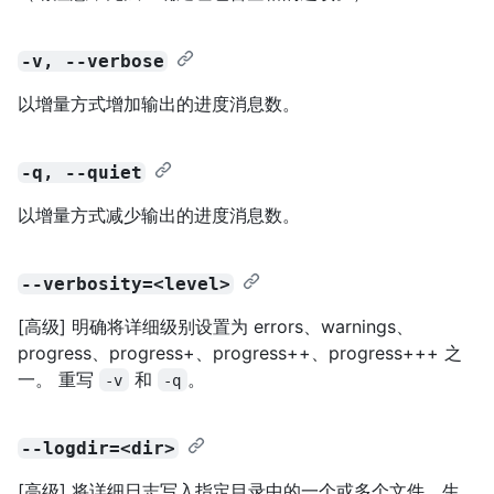
-v, --verbose
以增量方式增加输出的进度消息数。
-q, --quiet
以增量方式减少输出的进度消息数。
--verbosity=<level>
[高级] 明确将详细级别设置为 errors、warnings、
progress、progress+、progress++、progress+++ 之
一。 重写
和
。
-v
-q
--logdir=<dir>
[高级] 将详细日志写入指定目录中的一个或多个文件，生