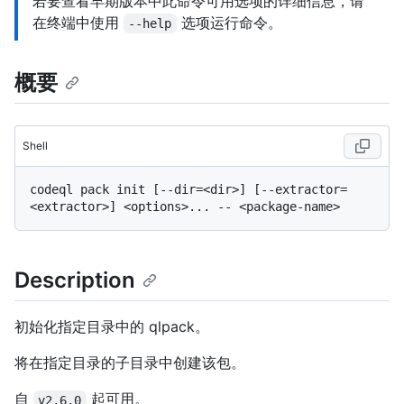
若要查看早期版本中此命令可用选项的详细信息，请
在终端中使用
选项运行命令。
--help
概要
Shell
codeql pack init [--dir=<dir>] [--extractor=
Description
初始化指定目录中的 qlpack。
将在指定目录的子目录中创建该包。
自
起可用。
v2.6.0