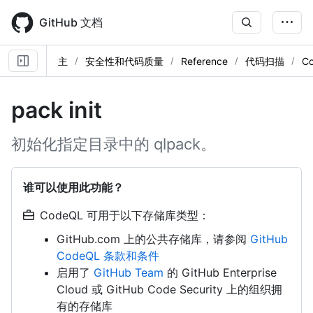
Skip
to
GitHub 文档
main
content
主
安全性和代码质量
Reference
代码扫描
C
pack init
初始化指定目录中的 qlpack。
谁可以使用此功能？
CodeQL 可用于以下存储库类型：
GitHub.com 上的公共存储库，请参阅
GitHub
CodeQL 条款和条件
启用了
GitHub Team
的 GitHub Enterprise
Cloud 或 GitHub Code Security 上的组织拥
有的存储库