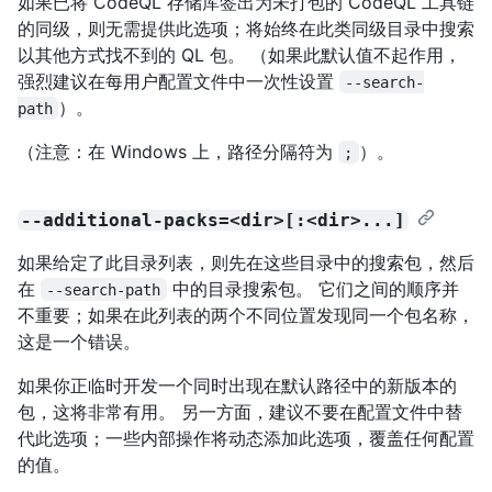
如果已将 CodeQL 存储库签出为未打包的 CodeQL 工具链
的同级，则无需提供此选项；将始终在此类同级目录中搜索
以其他方式找不到的 QL 包。 （如果此默认值不起作用，
强烈建议在每用户配置文件中一次性设置
--search-
）。
path
（注意：在 Windows 上，路径分隔符为
）。
;
--additional-packs=<dir>[:<dir>...]
如果给定了此目录列表，则先在这些目录中的搜索包，然后
在
中的目录搜索包。 它们之间的顺序并
--search-path
不重要；如果在此列表的两个不同位置发现同一个包名称，
这是一个错误。
如果你正临时开发一个同时出现在默认路径中的新版本的
包，这将非常有用。 另一方面，建议不要在配置文件中替
代此选项；一些内部操作将动态添加此选项，覆盖任何配置
的值。