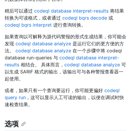
稍后可以通过
codeql database interpret-results
将结果
转换为可读格式，或者通过
codeql bqrs decode
或
codeql bqrs interpret
进行查询转换。
如果查询以可解释为源代码警报的形式生成结果，你可能会
发现
codeql database analyze
是运行它们的更方便的方
法。
codeql database analyze
在一个步骤中将 codeql
database run-queries 与
codeql database interpret-
results
相结合。 具体而言，
codeql database analyze
可
以生成 SARIF 格式的输出，该输出可与各种警报查看器一
起使用。
或者，如果只有一个查询要运行，你可能更偏好
codeql
query run
，这可以显示人工可读的输出，以便在调试时快
速检查结果。
选项