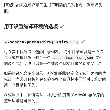
[高级] 如果在编译期间生成不明确的关系名称，则编译失
败。
用于设置编译环境的选项
--search-path=<dir>[:<dir>...]
可在其中找到 QL 包的目录列表。 每个目录可以是一个 QL
包（或在根目录下包含一个
文件
.codeqlmanifest.json
的多个包），也可以是一个或多个此类目录的直接父目录。
如果路径包含多个目录，则它们的顺序定义了它们之间的优
先级：当必须解析的包名称在多个目录树中匹配时，给定的
第一个目录树优先。
在查询其中一种语言时，将其指向开源 CodeQL 存储库的
签出应该是可行的。