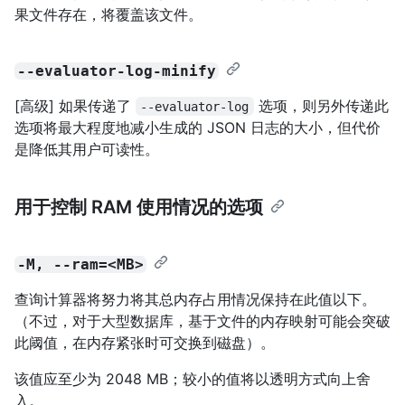
果文件存在，将覆盖该文件。
--evaluator-log-minify
[高级] 如果传递了
选项，则另外传递此
--evaluator-log
选项将最大程度地减小生成的 JSON 日志的大小，但代价
是降低其用户可读性。
用于控制 RAM 使用情况的选项
-M, --ram=<MB>
查询计算器将努力将其总内存占用情况保持在此值以下。
（不过，对于大型数据库，基于文件的内存映射可能会突破
此阈值，在内存紧张时可交换到磁盘）。
该值应至少为 2048 MB；较小的值将以透明方式向上舍
入。