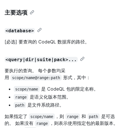
主要选项
<database>
[必选] 要查询的 CodeQL 数据库的路径。
<query|dir|suite|pack>...
要执行的查询。 每个参数均采
用
形式，其中：
scope/name@range:path
是 CodeQL 包的限定名称。
scope/name
是语义化版本范围。
range
是文件系统路径。
path
如果指定了
，则
和
是可选
scope/name
range
path
的。 如果没有
，则表示使用指定包的最新版本。
range