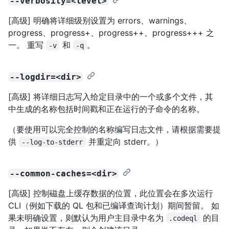
--verbosity=<level>
[高级] 明确将详细级别设置为 errors、warnings、
progress、progress+、progress++、progress+++ 之
一。 重写
和
。
-v
-q
--logdir=<dir>
[高级] 将详细日志写入给定目录中的一个或多个文件，其
中生成的名称包括时间戳和正在运行的子命令的名称。
（要使用可以完全控制的名称编写日志文件，请根据需要提
供
并重定向 stderr。）
--log-to-stderr
--common-caches=<dir>
[高级] 控制磁盘上缓存数据的位置，此位置会在多次运行
CLI（例如下载的 QL 包和已编译查询计划）期间暂留。 如
果未明确设置，则默认为用户主目录中名为
的目
.codeql