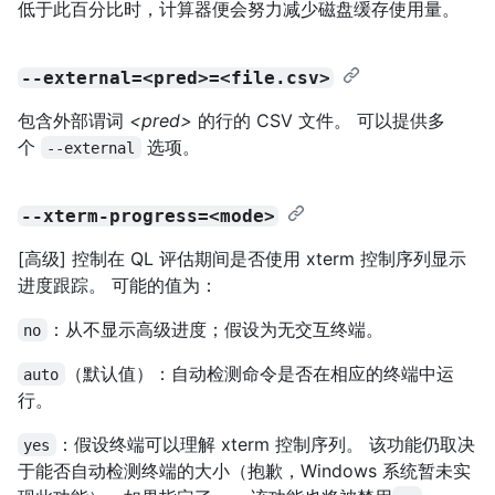
低于此百分比时，计算器便会努力减少磁盘缓存使用量。
--external=<pred>=<file.csv>
包含外部谓词
<pred>
的行的 CSV 文件。 可以提供多
个
选项。
--external
--xterm-progress=<mode>
[高级] 控制在 QL 评估期间是否使用 xterm 控制序列显示
进度跟踪。 可能的值为：
：从不显示高级进度；假设为无交互终端。
no
（默认值）：自动检测命令是否在相应的终端中运
auto
行。
：假设终端可以理解 xterm 控制序列。 该功能仍取决
yes
于能否自动检测终端的大小（抱歉，Windows 系统暂未实