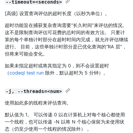
--timeout=<seconds>
[高级] 设置查询评估的超时长度（以秒为单位）。
超时功能旨在捕获复杂查询需要“长久时间”来评估的情况。
这不是限制查询评估可花费的总时间的有效方法。 只要计
算的每个单独计时部分在超时时间内完成，就允许评估继续
进行。 目前，这些单独计时部分是已优化查询的“RA 层”，
但将来可能会变化。
如果未指定超时或将其指定为 0，则不会设置超时
（
codeql test run
除外，默认超时为 5 分钟）。
-j, --threads=<num>
使用如此多的线程来评估查询。
默认值为 1。 可以传递 0 以在计算机上对每个核心都使用
一个线程，也可以传递 -N 以将 N 个核心保留为未使用状
态（仍至少使用一个线程的情况除外） 。