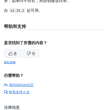
录；如果尚不存在，则会创建该目录。
自
起可用。
v2.15.2
帮助和支持
是否找到了所需的内容？
是
否
隐私策略
仍需帮助？
询问GitHub社区
联系支持人员
法律信息