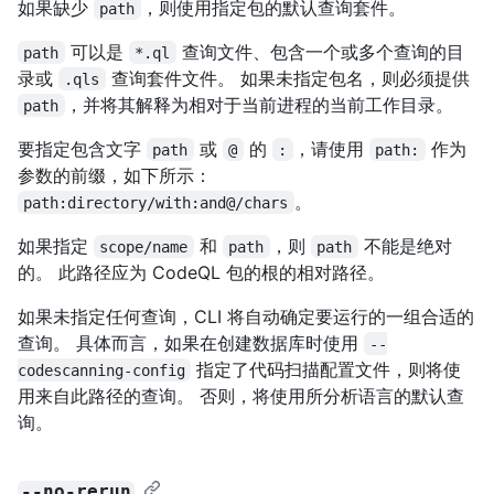
如果缺少
，则使用指定包的默认查询套件。
path
可以是
查询文件、包含一个或多个查询的目
path
*.ql
录或
查询套件文件。 如果未指定包名，则必须提供
.qls
，并将其解释为相对于当前进程的当前工作目录。
path
要指定包含文字
或
的
，请使用
作为
path
@
:
path:
参数的前缀，如下所示：
。
path:directory/with:and@/chars
如果指定
和
，则
不能是绝对
scope/name
path
path
的。 此路径应为 CodeQL 包的根的相对路径。
如果未指定任何查询，CLI 将自动确定要运行的一组合适的
查询。 具体而言，如果在创建数据库时使用
--
指定了代码扫描配置文件，则将使
codescanning-config
用来自此路径的查询。 否则，将使用所分析语言的默认查
询。
--no-rerun