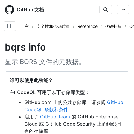
Skip
to
GitHub 文档
main
content
主
安全性和代码质量
Reference
代码扫描
C
bqrs info
显示 BQRS 文件的元数据。
谁可以使用此功能？
CodeQL 可用于以下存储库类型：
GitHub.com 上的公共存储库，请参阅
GitHub
CodeQL 条款和条件
启用了
GitHub Team
的 GitHub Enterprise
Cloud 或 GitHub Code Security 上的组织拥
有的存储库