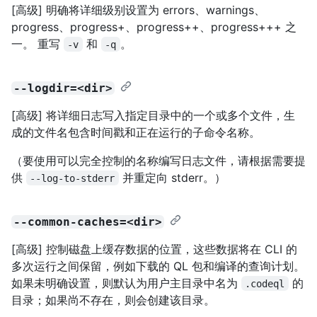
[高级] 明确将详细级别设置为 errors、warnings、
progress、progress+、progress++、progress+++ 之
一。 重写
和
。
-v
-q
--logdir=<dir>
[高级] 将详细日志写入指定目录中的一个或多个文件，生
成的文件名包含时间戳和正在运行的子命令名称。
（要使用可以完全控制的名称编写日志文件，请根据需要提
供
并重定向 stderr。）
--log-to-stderr
--common-caches=<dir>
[高级] 控制磁盘上缓存数据的位置，这些数据将在 CLI 的
多次运行之间保留，例如下载的 QL 包和编译的查询计划。
如果未明确设置，则默认为用户主目录中名为
的
.codeql
目录；如果尚不存在，则会创建该目录。