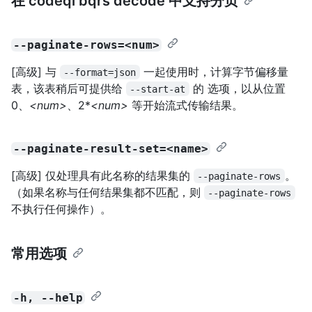
在 codeql bqrs decode 中支持分页
--paginate-rows=<num>
[高级] 与
一起使用时，计算字节偏移量
--format=json
表，该表稍后可提供给
的
选项，以从位置
--start-at
0、
<num>
、2*
<num>
等开始流式传输结果。
--paginate-result-set=<name>
[高级] 仅处理具有此名称的结果集的
。
--paginate-rows
（如果名称与任何结果集都不匹配，则
--paginate-rows
不执行任何操作）。
常用选项
-h, --help