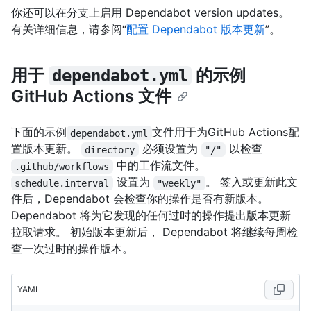
你还可以在分支上启用 Dependabot version updates。
有关详细信息，请参阅“
配置 Dependabot 版本更新
”。
用于
的示例
dependabot.yml
GitHub Actions 文件
下面的示例
文件用于为GitHub Actions配
dependabot.yml
置版本更新。
必须设置为
以检查
directory
"/"
中的工作流文件。
.github/workflows
设置为
。 签入或更新此文
schedule.interval
"weekly"
件后，Dependabot 会检查你的操作是否有新版本。
Dependabot 将为它发现的任何过时的操作提出版本更新
拉取请求。 初始版本更新后， Dependabot 将继续每周检
查一次过时的操作版本。
YAML