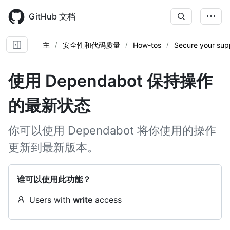
Skip
to
GitHub 文档
main
content
主
安全性和代码质量
How-tos
Secure your sup
使用 Dependabot 保持操作
的最新状态
你可以使用 Dependabot 将你使用的操作
更新到最新版本。
谁可以使用此功能？
Users with
write
access