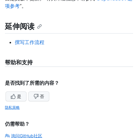
项参考
”。
延伸阅读
撰写工作流程
帮助和支持
是否找到了所需的内容？
是
否
隐私策略
仍需帮助？
询问GitHub社区