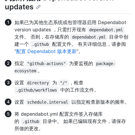
updates
如果已为其他生态系统或包管理器启用 Dependabot
version updates ，只需打开现有
dependabot.yml
文件。 否则，在存储库的
目录中创
dependabot.yml
建一个
配置文件。 有关详细信息，请参阅
.github
“
配置 Dependabot 版本更新
”。
指定
为要监视的
"github-actions"
package-
。
ecosystem
设置
为
，检查
directory
"/"
中的工作流文件。
.github/workflows
设置
以指定检查新版本的频率。
schedule.interval
将 dependabot.yml 配置文件签入存储库
的
目录中。 如果已编辑现有文件，请保存
.github
所做的更改。