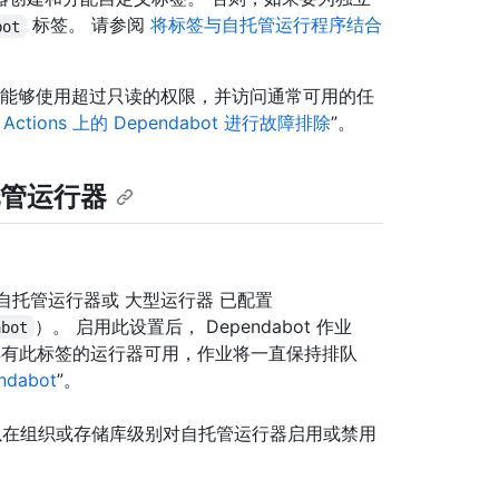
标签。 请参阅
将标签与自托管运行程序结合
bot
，使其能够使用超过只读的权限，并访问通常可用的任
b Actions 上的 Dependabot 进行故障排除
”。
自托管运行器
确保自托管运行器或 大型运行器 已配置
）。 启用此设置后， Dependabot 作业
abot
具有此标签的运行器可用，作业将一直保持排队
ndabot
”。
器后，可以在组织或存储库级别对自托管运行器启用或禁用