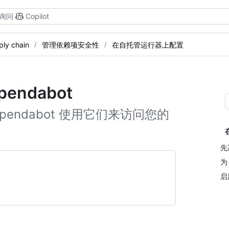
询问
Copilot
ply chain
管理依赖项安全性
在自托管运行器上配置
ndabot
endabot 使用它们来访问您的
先
为
启