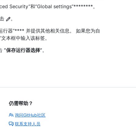
ed Security”和“Global settings”********。
单击
。
行器”**** 并提供其他相关信息。 如果您为自
”文本框中输入该标签。
击
“保存运行器选择”
。
仍需帮助？
询问GitHub社区
联系支持人员