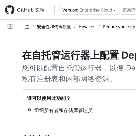
Skip
to
GitHub 文档
搜索或
Version:
Enterprise Cloud
main
content
主
安全性和代码质量
How-tos
Secure your sup
在自托管运行器上配置 Depe
您可以配置自托管运行器，以便 Dep
私有注册表和内部网络资源。
谁可以使用此功能？
组织所有者和存储库管理员