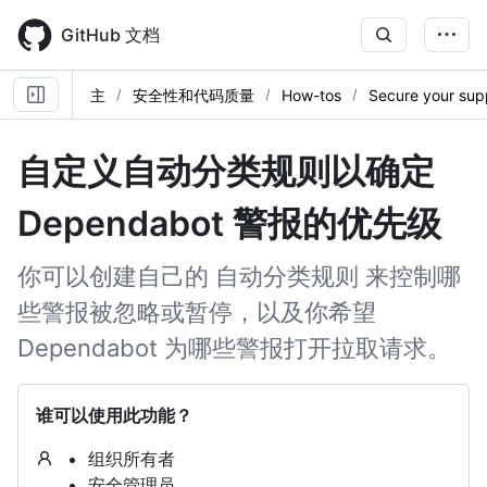
Skip
to
GitHub 文档
main
content
主
安全性和代码质量
How-tos
Secure your sup
自定义自动分类规则以确定
Dependabot 警报的优先级
你可以创建自己的 自动分类规则 来控制哪
些警报被忽略或暂停，以及你希望
Dependabot 为哪些警报打开拉取请求。
谁可以使用此功能？
组织所有者
安全管理员