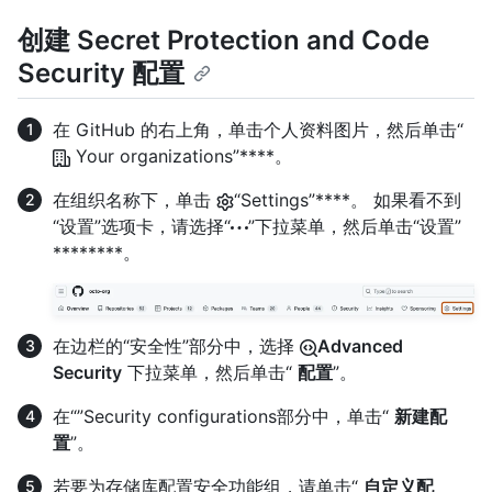
创建 Secret Protection and Code
Security 配置
在 GitHub 的右上角，单击个人资料图片，然后单击“
Your organizations”****。
在组织名称下，单击
“Settings”****。 如果看不到
“设置”选项卡，请选择“
”下拉菜单，然后单击“设置”
********。
在边栏的“安全性”部分中，选择
Advanced
Security
下拉菜单，然后单击“
配置
”。
在“”Security configurations部分中，单击“
新建配
置
”。
若要为存储库配置安全功能组，请单击“
自定义配