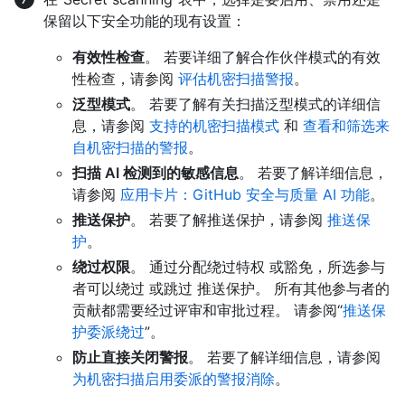
保留以下安全功能的现有设置：
有效性检查
。 若要详细了解合作伙伴模式的有效
性检查，请参阅
评估机密扫描警报
。
泛型模式
。 若要了解有关扫描泛型模式的详细信
息，请参阅
支持的机密扫描模式
和
查看和筛选来
自机密扫描的警报
。
扫描 AI 检测到的敏感信息
。 若要了解详细信息，
请参阅
应用卡片：GitHub 安全与质量 AI 功能
。
推送保护
。 若要了解推送保护，请参阅
推送保
护
。
绕过权限
。 通过分配绕过特权 或豁免，所选参与
者可以绕过 或跳过 推送保护。 所有其他参与者的
贡献都需要经过评审和审批过程。 请参阅“
推送保
护委派绕过
”。
防止直接关闭警报
。 若要了解详细信息，请参阅
为机密扫描启用委派的警报消除
。