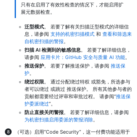
只有在启用了有效性检查的情况下，才能启用扩
展元数据检查。
泛型模式
。 若要了解有关扫描泛型模式的详细信
息，请参阅
支持的机密扫描模式
和
查看和筛选来
自机密扫描的警报
。
扫描 AI 检测到的敏感信息
。 若要了解详细信息，
请参阅
应用卡片：GitHub 安全与质量 AI 功能
。
推送保护
。 若要了解推送保护，请参阅
推送保
护
。
绕过权限
。 通过分配绕过特权 或豁免，所选参与
者可以绕过 或跳过 推送保护。 所有其他参与者的
贡献都需要经过评审和审批过程。 请参阅“
推送保
护委派绕过
”。
防止直接关闭警报
。 若要了解详细信息，请参阅
为机密扫描启用委派的警报消除
。
（可选）启用“Code Security”，这一付费功能适用于