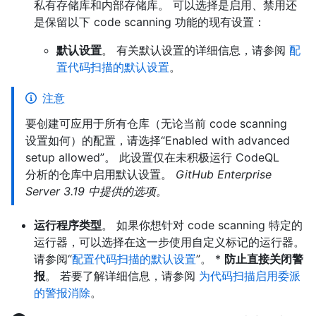
私有存储库和内部存储库。 可以选择是启用、禁用还
是保留以下 code scanning 功能的现有设置：
默认设置
。 有关默认设置的详细信息，请参阅
配
置代码扫描的默认设置
。
注意
要创建可应用于所有仓库（无论当前 code scanning
设置如何）的配置，请选择“Enabled with advanced
setup allowed”。 此设置仅在未积极运行 CodeQL
分析的仓库中启用默认设置。
GitHub Enterprise
Server 3.19 中提供的选项。
运行程序类型
。 如果你想针对 code scanning 特定的
运行器，可以选择在这一步使用自定义标记的运行器。
请参阅“
配置代码扫描的默认设置
”。 *
防止直接关闭警
报
。 若要了解详细信息，请参阅
为代码扫描启用委派
的警报消除
。