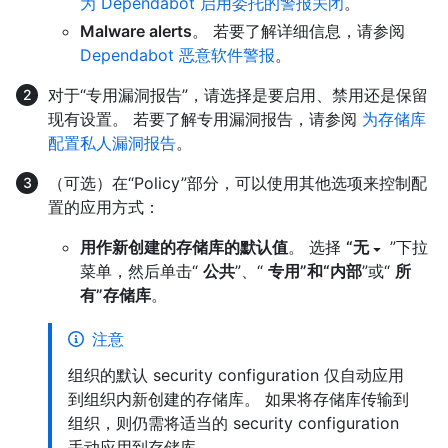
为 Dependabot 启用委托的警报关闭
。
Malware alerts
。 若要了解详细信息，请参阅
Dependabot 恶意软件警报
。
对于“专用漏洞报告”，请选择是要启用、禁用还是保留
现有设置。 若要了解专用漏洞报告，请参阅
为存储库
配置私人漏洞报告
。
（可选）在“Policy”部分，可以使用其他选项来控制配
置的应用方式：
用作新创建的存储库的默认值
。 选择
“无
”下拉
菜单，然后单击“
公共
”、“
专用”和“内部
”或“
所
有”存储库
。
注意
组织的默认 security configuration 仅自动应用
到组织内新创建的存储库。 如果将存储库传输到
组织，则仍需将适当的 security configuration
手动应用到存储库。