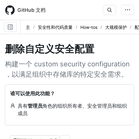
Skip
to
GitHub 文档
main
content
主
安全性和代码质量
How-tos
大规模保护
配
删除自定义安全配置
构建一个 custom security configuration
，以满足组织中存储库的特定安全需求。
谁可以使用此功能？
具有
管理员
角色的组织所有者、安全管理员和组织
成员