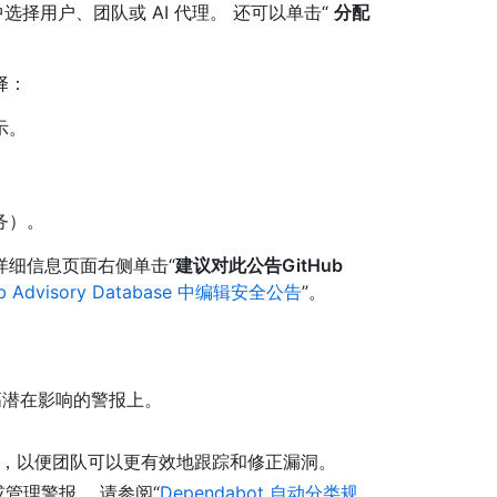
选择用户、团队或 AI 代理。 还可以单击“
分配
择：
示。
务）。
详细信息页面右侧单击“
建议对此公告GitHub
ub Advisory Database 中编辑安全公告
”。
高潜在影响的警报上。
员，以便团队可以更有效地跟踪和修正漏洞。
理或管理警报。 请参阅“
Dependabot 自动分类规