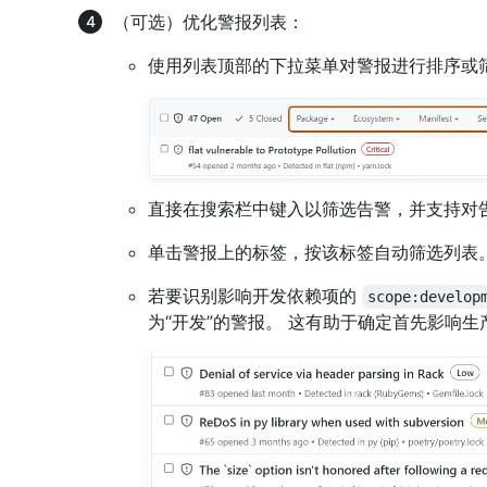
（可选）优化警报列表：
使用列表顶部的下拉菜单对警报进行排序或
直接在搜索栏中键入以筛选告警，并支持对
单击警报上的标签，按该标签自动筛选列表
若要识别影响开发依赖项的
scope:develop
为“开发”的警报。 这有助于确定首先影响