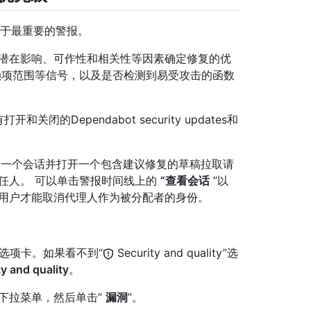
以专注于最重要的警报。
潜在影响、可作性和相关性等因素确定修复的优
依赖项范围等信号，以及是否检测到易受攻击的函数
和关闭的Dependabot security updates和
创建一个会话并打开一个包含建议修复的草稿拉取请
任人。 可以单击警报时间线上的
“查看会话
”以
有用户才能取消代理人作为被分配者的身份。
选项卡。如果看不到“
Security and quality”选
y and quality
。
下拉菜单，然后单击“
漏洞
”。