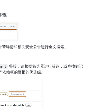
筛选。
告警详情和相关安全公告进行全文搜索。
。
警报，请根据筛选器进行筛选，或查找标记
ment
生产依赖项的警报的优先级。