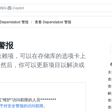
询问
Copilot
Dependabot 警报
查看 Dependabot 警报
 警报
全的依赖项，可以在存储库的选项卡上
t 。 然后，你可以更新项目以解决或
关
查
查
解雇
护”访问权限的人员********
查
予对安全警报的访问权限
。
查