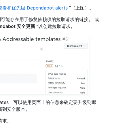
查看和优先级 Dependabot alerts
”（上图）。
s 已启用，则可能存在用于修复依赖项的拉取请求的链接。 或
endabot 安全更新
”以创建拉取请求。
y updates，可以使用页面上的信息来确定要升级到哪
新到安全版本。
请求。