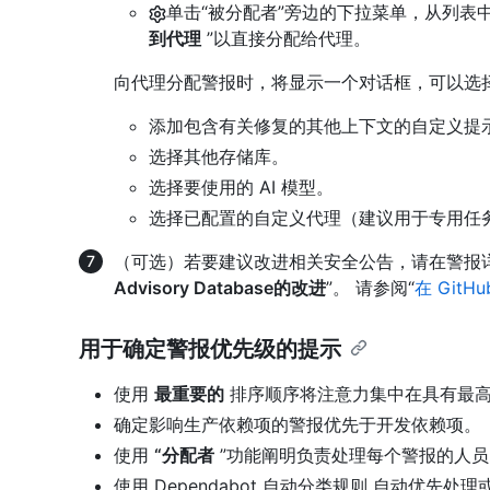
单击“被分配者”旁边的下拉菜单，从列表中
到代理
”以直接分配给代理。
向代理分配警报时，将显示一个对话框，可以选
添加包含有关修复的其他上下文的自定义提
选择其他存储库。
选择要使用的 AI 模型。
选择已配置的自定义代理（建议用于专用任
（可选）若要建议改进相关安全公告，请在警报
Advisory Database的改进
”。 请参阅“
在 GitH
用于确定警报优先级的提示
使用
最重要的
排序顺序将注意力集中在具有最
确定影响生产依赖项的警报优先于开发依赖项。
使用
“分配者
”功能阐明负责处理每个警报的人
使用 Dependabot 自动分类规则 自动优先处