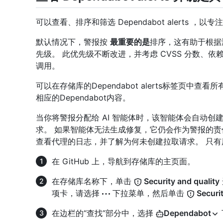
可以查看、排序和筛选 Dependabot alerts ，
默认情况下，警报按
最重要的是
排序，这有助于根据
先级。 此优先级不断改进，并考虑 CVSS 分数、
调用。
可以在存储库的Dependabot alerts标签页中查看所有打开
相应的Dependabot内容。
当你将警报分配给 AI 智能体时，该智能体会自动
求。 如果智能体无法生成修复，它仍会作为警报的责
查看代理的日志，并了解为何未创建拉取请求。 只
在 GitHub 上，导航到存储库的主页面。
在存储库名称下，单击
Security and quality
项卡，请选择
下拉菜单，然后单击
Securit
在边栏的“查找”部分中，选择
Dependabot