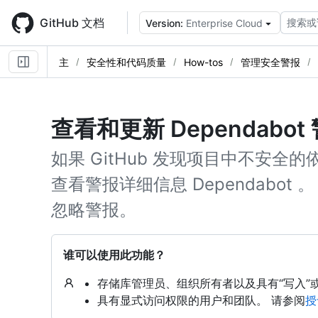
Skip
to
GitHub 文档
搜索或
Version:
Enterprise Cloud
main
content
主
安全性和代码质量
How-tos
管理安全警报
查看和更新 Dependabot
如果 GitHub 发现项目中不安
查看警报详细信息 Dependabo
忽略警报。
谁可以使用此功能？
存储库管理员、组织所有者以及具有“写入”或“维
具有显式访问权限的用户和团队。 请参阅
授