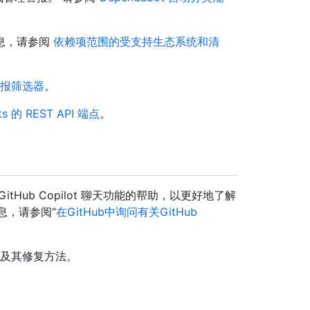
息，请参阅
依赖项范围的受支持生态系统和清
 警报筛选器
。
rts 的 REST API 端点
。
请求GitHub Copilot 聊天功能的帮助，以更好地了解
信息，请参阅“
在GitHub中询问有关GitHub
漏洞及其修复方法。