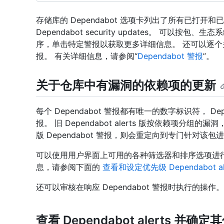
存储库的 Dependabot 选项卡列出了所有已打开和已关闭的
Dependabot security updates。 可以
序，单击特定警报以获取更多详细信息。 还可以逐
报。 有关详细信息，请参阅“
Dependabot 警报
”。
关于仓库中有漏洞的依赖项的更新
每个 Dependabot 警报都有唯一的数字标识符， D
报。 旧 Dependabot alerts 版按依赖项分
版 Dependabot 警报，则会重定向到专门针对该包进行
可以使用用户界面上可用的各种筛选器和排序选项进行筛选和 
息，请参阅下面的
查看和设定优先级 Dependabot al
还可以审核在响应 Dependabot 警报时执行的操作
查看 Dependabot alerts 并确