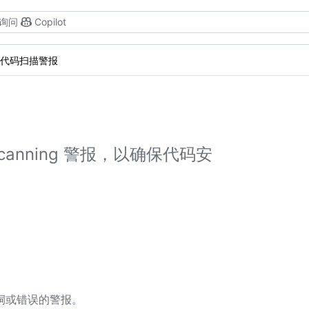
询问
Copilot
代码扫描警报
canning 警报，以确保代码安
洞或错误的警报。