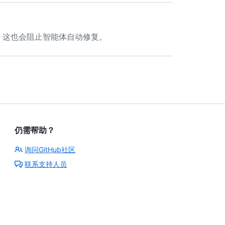
复，这也会阻止智能体自动修复。
仍需帮助？
询问GitHub社区
联系支持人员