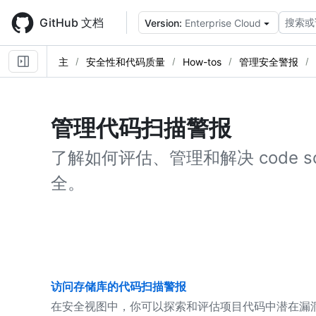
Skip
to
GitHub 文档
搜索或
Version:
Enterprise Cloud
main
content
主
安全性和代码质量
How-tos
管理安全警报
管理代码扫描警报
了解如何评估、管理和解决 code s
全。
访问存储库的代码扫描警报
在安全视图中，你可以探索和评估项目代码中潜在漏