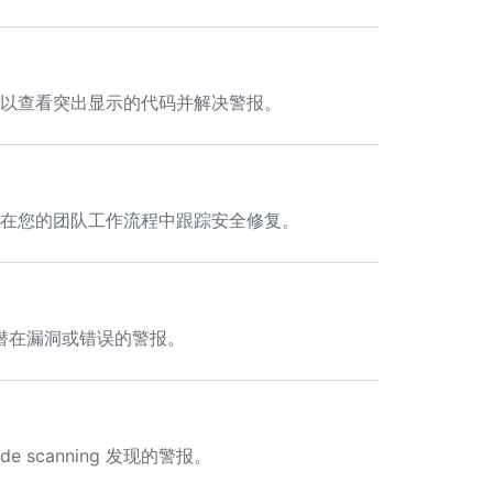
时，你可以查看突出显示的代码并解决警报。
 警报，以在您的团队工作流程中跟踪安全修复。
潜在漏洞或错误的警报。
scanning 发现的警报。