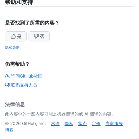
帮助和支持
是否找到了所需的内容？
是
否
隐私策略
仍需帮助？
询问GitHub社区
联系支持人员
法律信息
此内容中的一些内容可能是机器翻译的或 AI 翻译的内容。
©
2026
GitHub, Inc.
术语
隐私
状态
定价
专家服务
博客