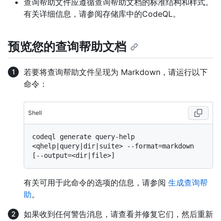
查询帮助文件应遵循查询帮助文档的标准结构和样式。
有关详细信息，请参阅存储库中的
CodeQL。
预览您的查询帮助文档
若要将查询帮助文件呈现为 Markdown，请运行以下
命令：
Shell
codeql generate query-help 
<qhelp|query|dir|suite> --format=markdown 
有关可用于此命令的选项的信息，请参阅
生成查询帮
助
。
如果收到任何警告消息，请查看并修复它们，然后重新