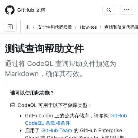
Skip
to
GitHub 文档
main
content
主
安全性和代码质量
How-tos
查找和修复代码
测试查询帮助文件
通过将 CodeQL 查询帮助文件预览为
Markdown，确保其有效。
谁可以使用此功能？
CodeQL 可用于以下存储库类型：
GitHub.com 上的公共存储库，请参阅
GitHub
CodeQL 条款和条件
启用了
GitHub Team
的 GitHub Enterprise
Cloud 或 GitHub Code Security 上的组织拥