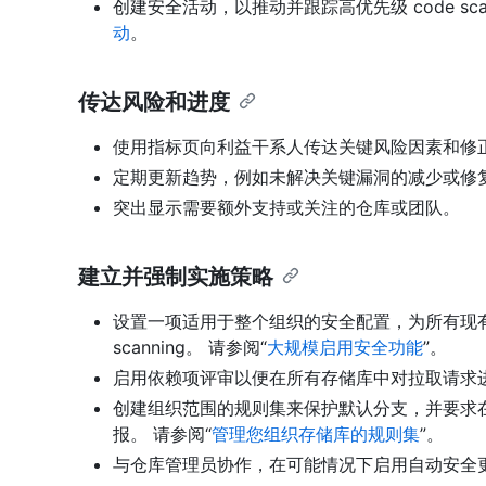
创建安全活动，以推动并跟踪高优先级 code sca
动
。
传达风险和进度
使用指标页向利益干系人传达关键风险因素和修
定期更新趋势，例如未解决关键漏洞的减少或修
突出显示需要额外支持或关注的仓库或团队。
建立并强制实施策略
设置一项适用于整个组织的安全配置，为所有现有和新仓
scanning。 请参阅“
大规模启用安全功能
”。
启用依赖项评审以便在所有存储库中对拉取请求
创建组织范围的规则集来保护默认分支，并要求在合并拉
报。 请参阅“
管理您组织存储库的规则集
”。
与仓库管理员协作，在可能情况下启用自动安全更