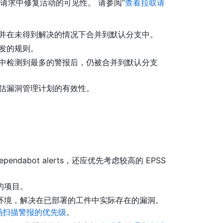
织拉取请求中修复活动的可见性。 请参阅“
查看拉取请
并在未得到解决的情况下合并到默认分支中。
发的规则。
中检测到最多的警报后，仍被合并到默认分支
估漏洞管理计划的有效性。
dabot alerts，还应优先考虑较高的 EPSS
的项目。
环境，解决在已部署的工件中实际存在的漏洞。
和代码扫描警报的优先级
。