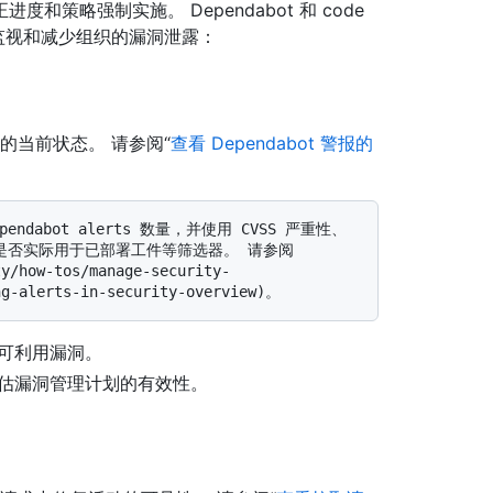
策略强制实施。 Dependabot 和 code
法来监视和减少组织的漏洞泄露：
洞的当前状态。 请参阅“
查看 Dependabot 警报的
是否实际用于已部署工件等筛选器。 请参阅 
how-tos/manage-security-
可利用漏洞。
估漏洞管理计划的有效性。