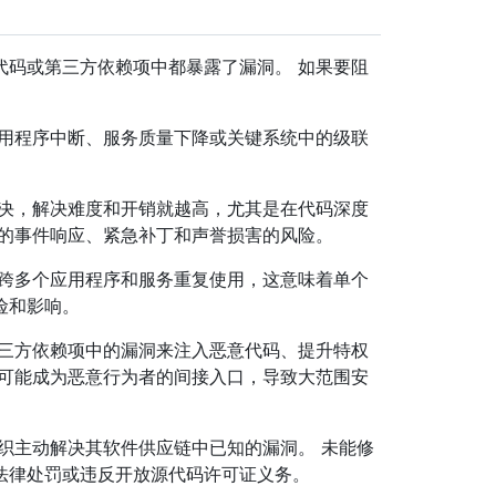
代码或第三方依赖项中都暴露了漏洞。 如果要阻
应用程序中断、服务质量下降或关键系统中的级联
解决，解决难度和开销就越高，尤其是在代码深度
贵的事件响应、紧急补丁和声誉损害的风险。
常跨多个应用程序和服务重复使用，这意味着单个
险和影响。
第三方依赖项中的漏洞来注入恶意代码、提升特权
项可能成为恶意行为者的间接入口，导致大范围安
织主动解决其软件供应链中已知的漏洞。 未能修
法律处罚或违反开放源代码许可证义务。