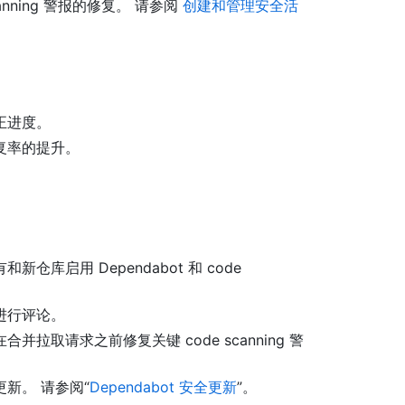
nning 警报的修复。 请参阅
创建和管理安全活
正进度。
复率的提升。
库启用 Dependabot 和 code
进行评论。
取请求之前修复关键 code scanning 警
新。 请参阅“
Dependabot 安全更新
”。