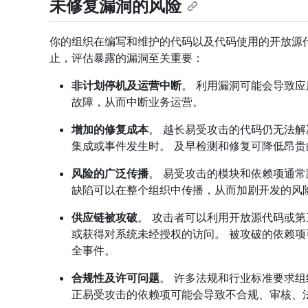
未修复漏洞的风险
你的组织在编写和维护的代码以及代码使用的开放源
止，评估暴露的漏洞至关重要：
非计划停机及运营中断
。 利用漏洞可能会导致
故障，从而中断业务运营。
增加的修复成本
。 越长易受攻击的代码仍无法
集成或事件发生时。 及早检测和修复可降低昂
风险的广泛传播
。 易受攻击的模块和依赖项通
缺陷可以在整个组织中传播，从而加剧开发的风
供应链被攻破
。 攻击者可以利用开放源代码或
或获得对系统未经授权的访问。 被攻破的依赖
全事件。
合规性及许可问题
。 许多法规和行业标准要求组
正易受攻击的依赖项可能会导致不合规、审核、