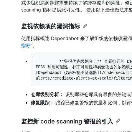
减少组织漏洞暴露需要持续了解跨存储库的风险、修正进度和
scanning 指标提供此可见性。 使用以下最佳做
监视依赖项的漏洞指标
使用指标概述 Dependabot 来了解组织的依赖项漏
指标
”。
          **警报优先级划分：** 查看打开的 Dependabot alerts 数量，并使用 CVSS 严重性、
EPSS 利用可能性、补丁可用性和易受攻击的依赖项
[Dependabot 仪表板视图筛选器](/code-security/
仓库级别分析：
识别哪些仓库具有最多的关键或
修复跟踪：
跟踪已修复警报的数量和比例，以评
监控新 code scanning 警报的引入