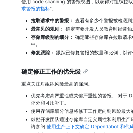
使用 code scanning 的警报视图，以获得对组
求警报的指标
”。
拉取请求中的警报：
查看有多少个警报被检测到
最常见的规则：
确定需要开发人员教育时经常触
存储库级别的细分：
确定哪些存储库在拉取请求
中。
修复跟踪：
跟踪已修复警报的数量和比例，以评
确定修正工作的优先级
重点关注对组织风险最高的漏洞。
优先考虑高严重性或关键严重性的警报。 对于 Depen
评分和可用补丁。
使用存储库细分信息将修正工作定向到风险最大
鼓励开发团队通过存储库自定义属性和利用生产
请参阅
使用生产上下文确定 Dependabot 