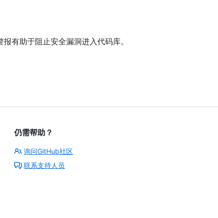
nning 警报有助于阻止安全漏洞进入代码库。
仍需帮助？
询问GitHub社区
联系支持人员