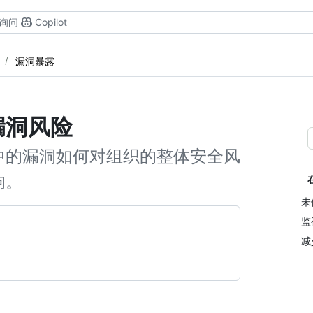
询问
Copilot
漏洞暴露
漏洞风险
中的漏洞如何对组织的整体安全风
响。
未
监
减