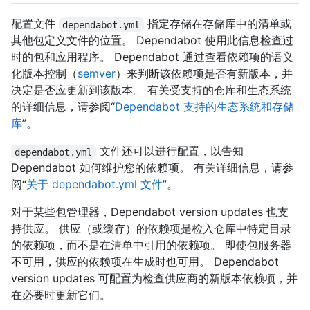
配置文件
指定存储在存储库中的清单或
dependabot.yml
其他包定义文件的位置。 Dependabot 使用此信息检查过
时的包和应用程序。 Dependabot 通过查看依赖项的语义
化版本控制（
semver
）来判断该依赖项是否有新版本，并
决定是否应更新到该版本。 有关受支持的仓库和生态系统
的详细信息，请参阅“
Dependabot 支持的生态系统和存储
库
”。
文件还可以进行配置，以告知
dependabot.yml
Dependabot 如何维护您的依赖项。 有关详细信息，请参
阅“
关于 dependabot.yml 文件
”。
对于某些包管理器，Dependabot version updates 也支
持供应。 供应（或缓存）的依赖项是检入仓库中特定目录
的依赖项，而不是在清单中引用的依赖项。 即使包服务器
不可用，供应的依赖项在生成时也可用。 Dependabot
version updates 可配置为检查供应商的新版本依赖项，并
在必要时更新它们。