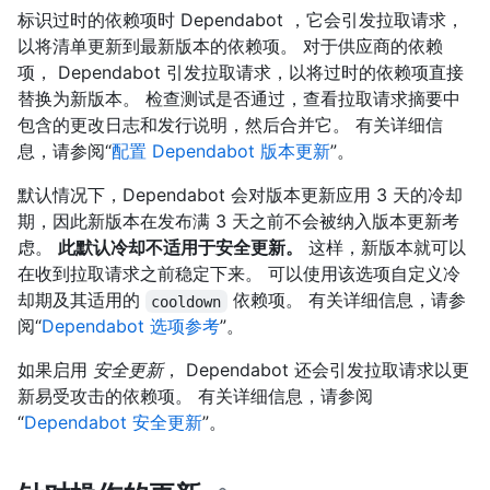
标识过时的依赖项时 Dependabot ，它会引发拉取请求，
以将清单更新到最新版本的依赖项。 对于供应商的依赖
项， Dependabot 引发拉取请求，以将过时的依赖项直接
替换为新版本。 检查测试是否通过，查看拉取请求摘要中
包含的更改日志和发行说明，然后合并它。 有关详细信
息，请参阅“
配置 Dependabot 版本更新
”。
默认情况下，Dependabot 会对版本更新应用 3 天的冷却
期，因此新版本在发布满 3 天之前不会被纳入版本更新考
虑。
此默认冷却不适用于安全更新。
这样，新版本就可以
在收到拉取请求之前稳定下来。 可以使用该选项自定义冷
却期及其适用的
依赖项。 有关详细信息，请参
cooldown
阅“
Dependabot 选项参考
”。
如果启用
安全更新
， Dependabot 还会引发拉取请求以更
新易受攻击的依赖项。 有关详细信息，请参阅
“
Dependabot 安全更新
”。