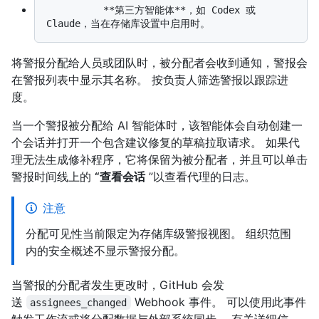
          **第三方智能体**，如 Codex 或 
将警报分配给人员或团队时，被分配者会收到通知，警报会
在警报列表中显示其名称。 按负责人筛选警报以跟踪进
度。
当一个警报被分配给 AI 智能体时，该智能体会自动创建一
个会话并打开一个包含建议修复的草稿拉取请求。 如果代
理无法生成修补程序，它将保留为被分配者，并且可以单击
警报时间线上的
“查看会话
”以查看代理的日志。
注意
分配可见性当前限定为存储库级警报视图。 组织范围
内的安全概述不显示警报分配。
当警报的分配者发生更改时，GitHub 会发
送
Webhook 事件。 可以使用此事件
assignees_changed
触发工作流或将分配数据与外部系统同步。 有关详细信