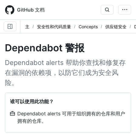
Skip
to
GitHub 文档
main
content
主
安全性和代码质量
Concepts
供应链安全
Dependabot 警报
Dependabot alerts 帮助你查找和修复存
在漏洞的依赖项，以防它们成为安全风
险。
谁可以使用此功能？
Dependabot alerts 可用于组织拥有的仓库和用户
拥有的仓库。