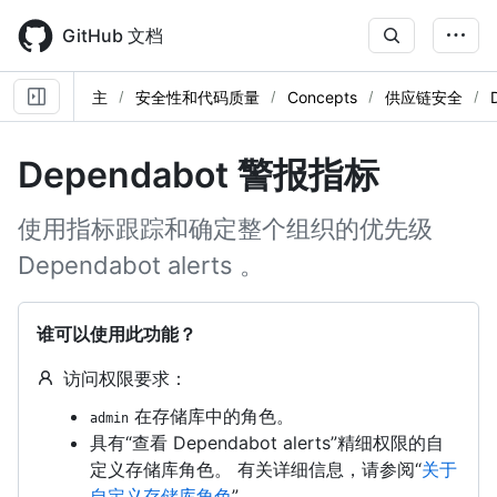
Skip
to
GitHub 文档
main
content
主
安全性和代码质量
Concepts
供应链安全
Dependabot 警报指标
使用指标跟踪和确定整个组织的优先级
Dependabot alerts 。
谁可以使用此功能？
访问权限要求：
在存储库中的角色。
admin
具有“查看 Dependabot alerts”精细权限的自
定义存储库角色。 有关详细信息，请参阅“
关于
自定义存储库角色
”。