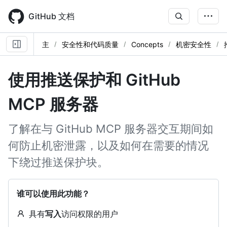
Skip
to
GitHub 文档
main
content
主
安全性和代码质量
Concepts
机密安全性
使用推送保护和 GitHub
MCP 服务器
了解在与 GitHub MCP 服务器交互期间如
何防止机密泄露，以及如何在需要的情况
下绕过推送保护块。
谁可以使用此功能？
具有
写入
访问权限的用户