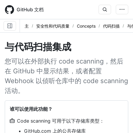
Skip
to
GitHub 文档
main
content
主
安全性和代码质量
Concepts
代码扫描
与
与代码扫描集成
您可以在外部执行 code scanning，然后
在 GitHub 中显示结果，或者配置
Webhook 以侦听仓库中的 code scanning
活动。
谁可以使用此功能？
Code scanning 可用于以下存储库类型：
GitHub.com 上的公共存储库