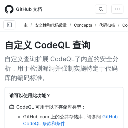
Skip
to
GitHub 文档
main
content
主
安全性和代码质量
Concepts
代码扫描
Co
自定义 CodeQL 查询
自定义查询扩展 CodeQL了内置的安全分
析，用于检测漏洞并强制实施特定于代码
库的编码标准。
谁可以使用此功能？
CodeQL 可用于以下存储库类型：
GitHub.com 上的公共存储库，请参阅
GitHub
CodeQL 条款和条件