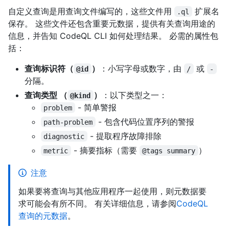
自定义查询是用查询文件编写的，这些文件用
扩展名
.ql
保存。 这些文件还包含重要元数据，提供有关查询用途的
信息，并告知 CodeQL CLI 如何处理结果。 必需的属性包
括：
查询标识符（
）
：小写字母或数字，由
或
@id
/
-
分隔。
查询类型 （
）
：以下类型之一：
@kind
- 简单警报
problem
- 包含代码位置序列的警报
path-problem
- 提取程序故障排除
diagnostic
- 摘要指标（需要
）
metric
@tags summary
注意
如果要将查询与其他应用程序一起使用，则元数据要
求可能会有所不同。 有关详细信息，请参阅
CodeQL
查询的元数据
。