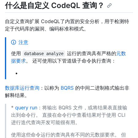
什么是自定义 CodeQL 查询？
自定义查询扩展 CodeQL了内置的安全分析，用于检测特
定于代码库的漏洞、编码标准和模式。
注意
使用
运行的查询具有严格的
元数
database analyze
据要求
。 还可使用以下管道级子命令执行查询：
数据库运行查询
：以称为
BQRS
的中间二进制格式输出非
解释结果。
*
query run
：将输出 BQRS 文件，或将结果表直接输
出到命令行。 直接在命令行中查看结果对于使用 CLI
进行迭代查询开发可能很有用。
使用这些命令运行的查询具有不同的元数据要求。 但