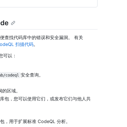
ode
，以便查找代码库中的错误和安全漏洞。 有关
odeQL 扫描代码
。
展，您可以：
安全查询。
ub/codeql
洞的区域。
包或库包，您可以使用它们，或发布它们与他人共
包，用于扩展标准 CodeQL 分析。