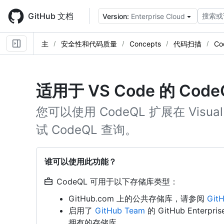
Skip
to
GitHub 文档
搜索或
Version:
Enterprise Cloud
main
content
主
安全性和代码质量
Concepts
代码扫描
Co
适用于 VS Code 的 Code
您可以使用 CodeQL 扩展在 Visua
试 CodeQL 查询。
谁可以使用此功能？
CodeQL 可用于以下存储库类型：
GitHub.com 上的公共存储库，请参阅
Git
启用了
GitHub Team
的 GitHub Enterpri
拥有的存储库