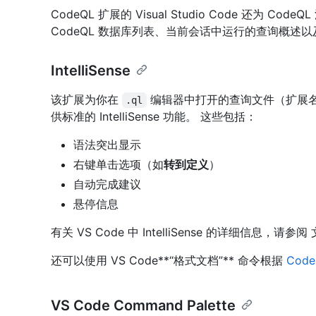
CodeQL 扩展的 Visual Studio Code 还为 C
CodeQL 数据库列表、当前会话中运行的查询概述
IntelliSense
该扩展为你在
编辑器中打开的查询文件（扩展
.ql
供标准的 IntelliSense 功能。 这些包括：
语法突出显示
右键单击选项（如
转到定义
）
自动完成建议
悬停信息
有关 VS Code 中 IntelliSense 的详细信息，请参阅
还可以使用 VS Code**“格式文档”** 命令根据
Cod
VS Code Command Palette