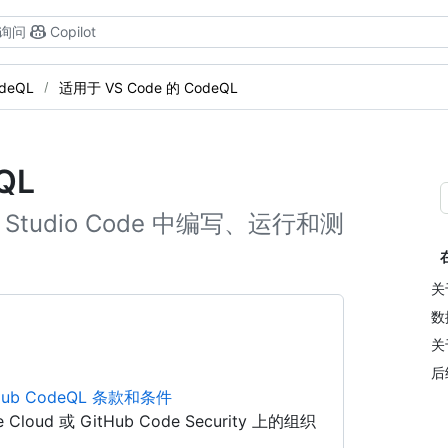
询问
Copilot
deQL
适用于 VS Code 的 CodeQL
QL
l Studio Code 中编写、运行和测
关于
数
关
后
Hub CodeQL 条款和条件
se Cloud 或 GitHub Code Security 上的组织