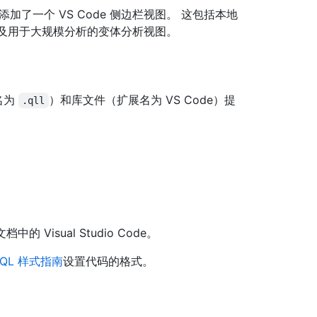
odeQL 添加了一个 VS Code 侧边栏视图。 这包括本地
以及用于大规模分析的变体分析视图。
名为
）和库文件（扩展名为 VS Code）提
.qll
文档中的 Visual Studio Code。
eQL 样式指南
设置代码的格式。